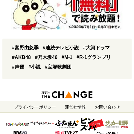
#富野由悠季
#連続テレビ小説
#大河ドラマ
#AKB48
#乃木坂46
#M-1
#R-1グランプリ
#声優
#小説
#宝塚歌劇団
プライバシーポリシー
運営社情報
お問い合わせ