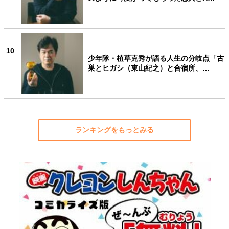
10
少年隊・植草克秀が語る人生の分岐点「古
巣とヒガシ（東山紀之）と合宿所、…
ランキングをもっとみる