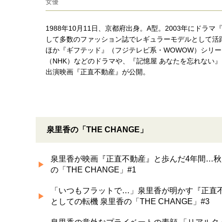
女優
1988年10月11日、京都府出身。A型。2003年にド
して多数のファッション誌でレギュラーモデルとして活躍
ほか『ギフテッド』（フジテレビ系・WOWOW）シリー
（NHK）などのドラマや、『記憶屋 あなたを忘れない
出演映画『正直不動産』が公開。
泉里香の「THE CHANGE」
泉里香が映画『正直不動産』と歩んだ4年間…秋
の「THE CHANGE」#1
「いつもフラットで…」泉里香が明かす『正直
としての転機 泉里香の「THE CHANGE」#3