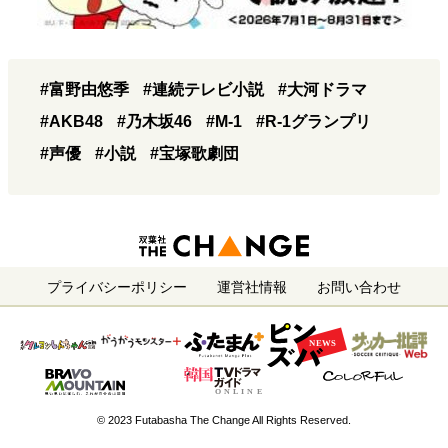
#富野由悠季
#連続テレビ小説
#大河ドラマ
#AKB48
#乃木坂46
#M-1
#R-1グランプリ
#声優
#小説
#宝塚歌劇団
プライバシーポリシー
運営社情報
お問い合わせ
© 2023 Futabasha The Change All Rights Reserved.