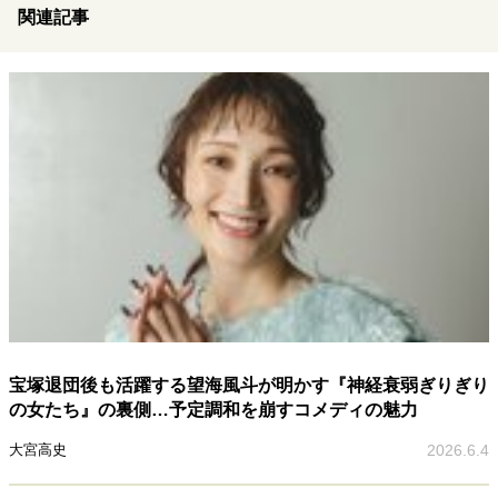
関連記事
宝塚退団後も活躍する望海風斗が明かす『神経衰弱ぎりぎり
の女たち』の裏側…予定調和を崩すコメディの魅力
大宮高史
2026.6.4