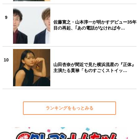
9
佐藤寛之・山本淳一が明かすデビュー35年
目の再起、｢あの電話がなければ今…
10
山田杏奈が間近で見た横浜流星の『正体』
主演たる貫禄「ものすごくストイッ…
ランキングをもっとみる