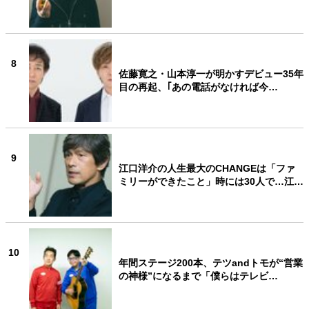
8
佐藤寛之・山本淳一が明かすデビュー35年
目の再起、｢あの電話がなければ今…
9
江口洋介の人生最大のCHANGEは「ファ
ミリーができたこと」時には30人で…江…
10
年間ステージ200本、テツandトモが“営業
の神様”になるまで「僕らはテレビ…