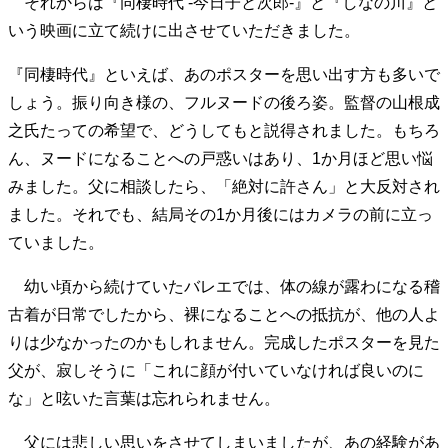
それからは『同棲時代 -今日子と次郎-』と『しなの川』と
いう映画に立て続けに出させていただきました。
『同棲時代』といえば、あのポスターを思い出す方も多いで
しょう。振り向き様の、フルヌードの後ろ姿。監督の山根成
之氏たっての希望で、どうしてもと説得されました。もちろ
ん、ヌードになることへの戸惑いはあり、1か月ほど思い悩
みました。父に相談したら、「絶対に許さん」と大反対され
ました。それでも、結局その1か月後にはカメラの前に立っ
ていました。
幼い頃から続けていたバレエでは、体の線が露わになる稽
古着が日常でしたから、裸になることへの抵抗が、他の人よ
りは少なかったのかもしれません。完成したポスターを見た
父が、寂しそうに「これに顔が付いていなければ良いのに
な」と呟いた言葉は忘れられません。
父には悲しい思いをさせてしまいましたが、あの経験があ