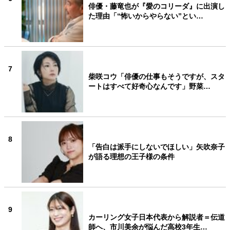
俳優・藤竜也が『愛のコリーダ』に出演し
た理由「“怖いからやらない”とい…
7
柴咲コウ「俳優の仕事もそうですが、スタ
ートはすべて好奇心なんです」野菜…
8
「告白は派手にしないでほしい」矢吹奈子
が語る理想の王子様の条件
9
カーリング女子日本代表から解説者＝伝道
師へ、市川美余が悩んだ高校3年生…