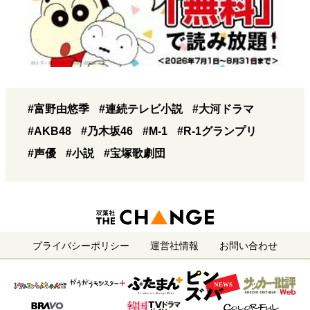
#富野由悠季
#連続テレビ小説
#大河ドラマ
#AKB48
#乃木坂46
#M-1
#R-1グランプリ
#声優
#小説
#宝塚歌劇団
プライバシーポリシー
運営社情報
お問い合わせ