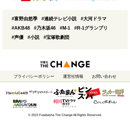
#富野由悠季
#連続テレビ小説
#大河ドラマ
#AKB48
#乃木坂46
#M-1
#R-1グランプリ
#声優
#小説
#宝塚歌劇団
プライバシーポリシー
運営社情報
お問い合わせ
© 2023 Futabasha The Change All Rights Reserved.