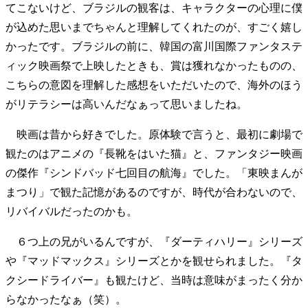
てこないけど、ブラジルの観客は、キャラクターの心理に僕
が込めた思いまでちゃんと理解してくれたのが、すごく嬉し
かったです。ブラジルの前に、韓国の富川国際ファンタステ
ィック映画祭で上映したときも、賞は獲れなかったものの、
こちらの意図を理解した感想をいただいたので、海外のほう
がリテラシーは高いんだなぁって思いましたね。
映画は昔から好きでした。原体験で言うと、最初に劇場で
観たのはアニメの『長靴をはいた猫』と、ファンタジー映画
の傑作『シンドバッド七回目の航海』でした。「東映まんが
まつり」で観た記憶があるのですが、時代が合わないので、
リバイバルだったのかも。
６つ上の兄がいるんですが、『ダーティハリー』シリーズ
や『マッドマックス』シリーズとかを観せられました。『タ
クシードライバー』も観たけど、当時は意味がまったく分か
らなかったなぁ（笑）。