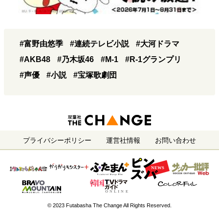
#富野由悠季
#連続テレビ小説
#大河ドラマ
#AKB48
#乃木坂46
#M-1
#R-1グランプリ
#声優
#小説
#宝塚歌劇団
プライバシーポリシー
運営社情報
お問い合わせ
© 2023 Futabasha The Change All Rights Reserved.