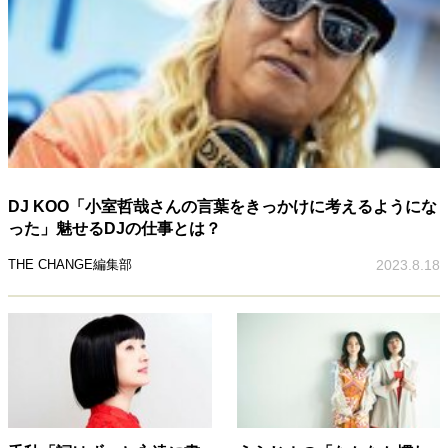
DJ KOO「小室哲哉さんの言葉をきっかけに考えるようにな
った」魅せるDJの仕事とは？
THE CHANGE編集部
2023.8.18