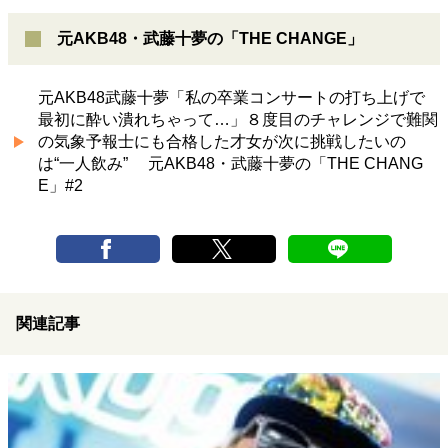
元AKB48・武藤十夢の「THE CHANGE」
元AKB48武藤十夢「私の卒業コンサートの打ち上げで
最初に酔い潰れちゃって…」８度目のチャレンジで難関
の気象予報士にも合格した才女が次に挑戦したいの
は“一人飲み” 元AKB48・武藤十夢の「THE CHANG
E」#2
関連記事