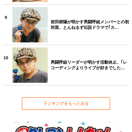
9
前田耕陽が明かす男闘呼組メンバーとの初
対面、とんねるず伝説ドラマで｢カ…
10
男闘呼組リーダーが明かす活動休止、｢レ
コーディングよりライブが好きでした…
ランキングをもっとみる