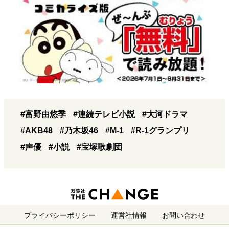
#富野由悠季
#連続テレビ小説
#大河ドラマ
#AKB48
#乃木坂46
#M-1
#R-1グランプリ
#声優
#小説
#宝塚歌劇団
プライバシーポリシー
運営社情報
お問い合わせ