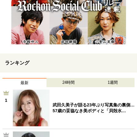
ランキング
24時間
1週間
最新
1
武田久美子が語る23年ぶり写真集の裏側…
57歳の妥協なき美ボディと「貝殻水…