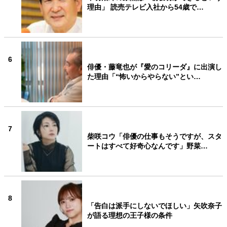
理由」 読売テレビ入社から54歳で…
6
俳優・藤竜也が『愛のコリーダ』に出演し
た理由「“怖いからやらない”とい…
7
柴咲コウ「俳優の仕事もそうですが、スタ
ートはすべて好奇心なんです」野菜…
8
「告白は派手にしないでほしい」矢吹奈子
が語る理想の王子様の条件