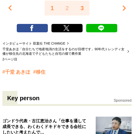
1
2
3
インタビューサイト 双葉社 THE CHANGE
千堂あきほ「自分たちで地産地消の生活をするのが目標です」90年代トレンディ女
優が移住先の北海道で子どもたちと自宅の畑で農作業
2ページ目
#千堂 あきほ
#移住
Key person
Sponsored
ゴンドラ代表・古江恵治さん「仕事を通して
成長できる、わくわくドキドキできる会社に
したいと考えたんで…