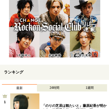
ランキング
24時間
1週間
最新
1
「のりの芝居は観たいと」藤原紀香が明か