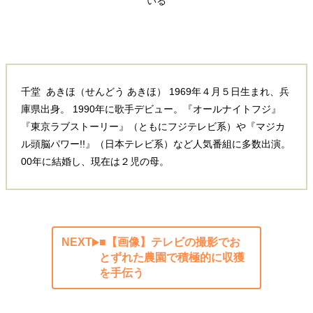
いる
千堂 あきほ（せんどう あきほ） 1969年４月５日生まれ、兵
庫県出身。 1990年に歌手デビュー。『オールナイトフジ』
『東京ラブストーリー』（ともにフジテレビ系）や『マジカ
ル頭脳パワー!!』（日本テレビ系）など人気番組に多数出演。
00年に結婚し、現在は２児の母。
NEXT
■【画像】テレビの撮影でお
とずれた農園で積極的に収獲
を手伝う