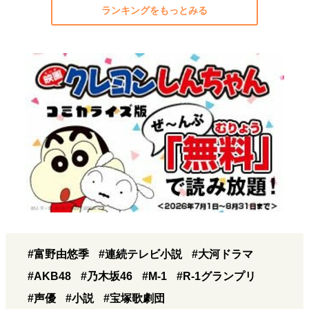
ランキングをもっとみる
#富野由悠季
#連続テレビ小説
#大河ドラマ
#AKB48
#乃木坂46
#M-1
#R-1グランプリ
#声優
#小説
#宝塚歌劇団