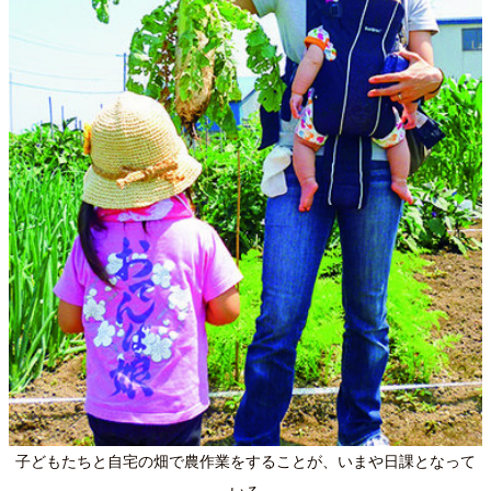
子どもたちと自宅の畑で農作業をすることが、いまや日課となって