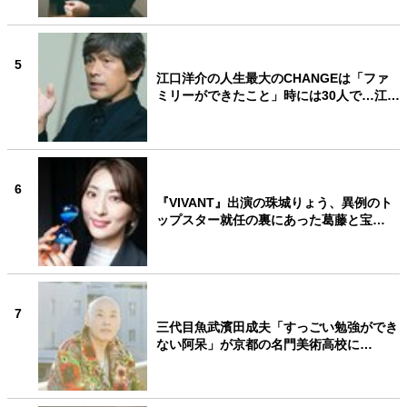
5
江口洋介の人生最大のCHANGEは「ファ
ミリーができたこと」時には30人で…江…
6
『VIVANT』出演の珠城りょう、異例のト
ップスター就任の裏にあった葛藤と宝…
7
三代目魚武濱田成夫「すっごい勉強ができ
ない阿呆」が京都の名門美術高校に…