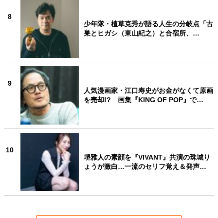
8
少年隊・植草克秀が語る人生の分岐点「古
巣とヒガシ（東山紀之）と合宿所、…
9
人気漫画家・江口寿史がお金がなくて原画
を売却!? 画集『KING OF POP』で…
10
堺雅人の素顔を『VIVANT』共演の珠城り
ょうが激白…一流のセリフ覚え＆発声…