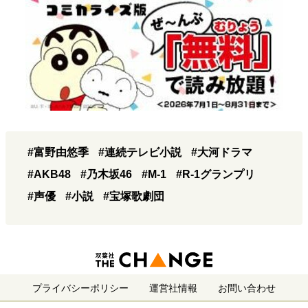
#富野由悠季
#連続テレビ小説
#大河ドラマ
#AKB48
#乃木坂46
#M-1
#R-1グランプリ
#声優
#小説
#宝塚歌劇団
プライバシーポリシー
運営社情報
お問い合わせ