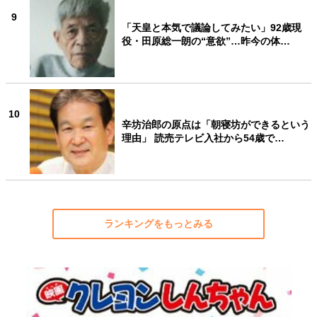
9
「天皇と本気で議論してみたい」92歳現
役・田原総一朗の“意欲”…昨今の体…
10
辛坊治郎の原点は「朝寝坊ができるという
理由」 読売テレビ入社から54歳で…
ランキングをもっとみる