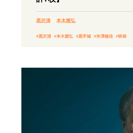
経営・ビジネス
黒沢清
本木雅弘
マインドセット
#黒沢清
#本木雅弘
#黒牢城
#米澤穂信
#映画
ライフスタイル・生き方
社会・カルチャー・マネー