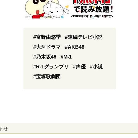
#富野由悠季
#連続テレビ小説
#大河ドラマ
#AKB48
#乃木坂46
#M-1
#R-1グランプリ
#声優
#小説
#宝塚歌劇団
わせ