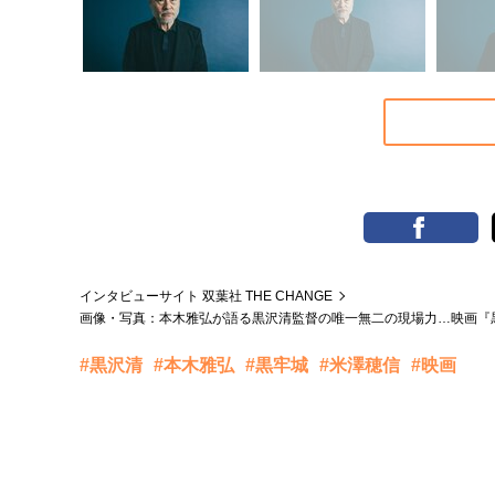
インタビューサイト 双葉社 THE CHANGE
画像・写真：本木雅弘が語る黒沢清監督の唯一無二の現場力…映画『
#黒沢清
#本木雅弘
#黒牢城
#米澤穂信
#映画