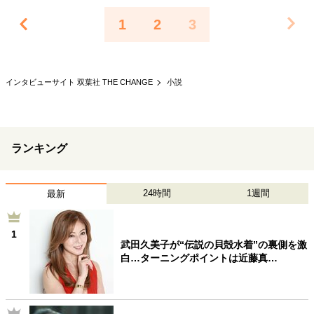
1
2
3
インタビューサイト 双葉社 THE CHANGE
小説
ランキング
24時間
1週間
最新
1
武田久美子が“伝説の貝殻水着”の裏側を激
白…ターニングポイントは近藤真…