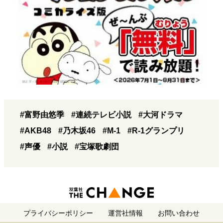
#富野由悠季
#連続テレビ小説
#大河ドラマ
#AKB48
#乃木坂46
#M-1
#R-1グランプリ
#声優
#小説
#宝塚歌劇団
プライバシーポリシー
運営社情報
お問い合わせ