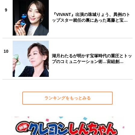
9
『VIVANT』出演の珠城りょう、異例のト
ップスター就任の裏にあった葛藤と宝…
10
湖月わたるが明かす宝塚時代の重圧とトッ
プのコミュニケーション術…宙組創…
ランキングをもっとみる