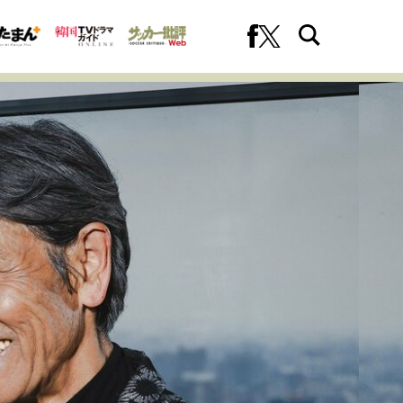
への挑戦
プロフェッショナルの矜持
ファーストキャリアを拓く