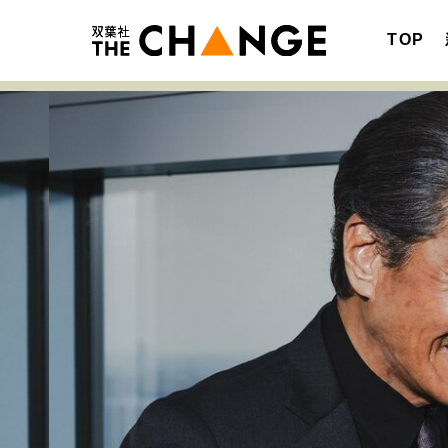
TOP
注目の記事テーマで探す
SPECIAL
サイトの核・哲学
キャリア・働き方