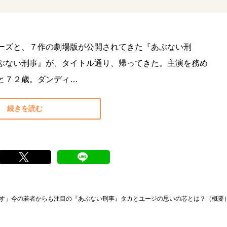
ーズと、７作の劇場版が公開されてきた『あぶない刑
ぶない刑事』が、タイトル通り、帰ってきた。主演を務め
と７２歳。ダンディ…
続きを読む
ます」今の若者からも注目の『あぶない刑事』タカとユージの思いの芯とは？（概要