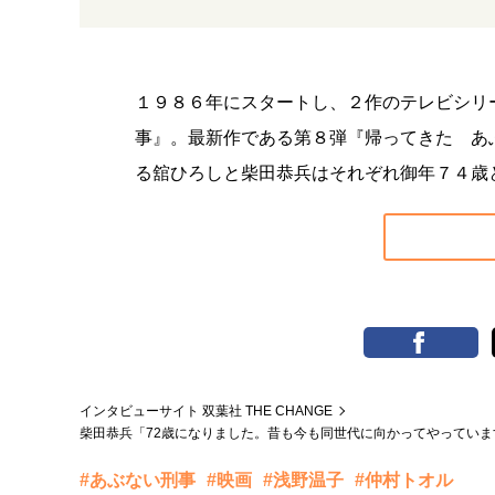
１９８６年にスタートし、２作のテレビシリ
事』。最新作である第８弾『帰ってきた あ
る舘ひろしと柴田恭兵はそれぞれ御年７４歳
インタビューサイト 双葉社 THE CHANGE
柴田恭兵「72歳になりました。昔も今も同世代に向かってやってい
#あぶない刑事
#映画
#浅野温子
#仲村トオル