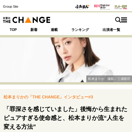
Group Site
TOP
新着
連載
ランキング
出演者一覧
注目の記事テーマで探す
SPECIAL
松本まりか 撮影／三浦龍司
サイトの核・哲学
松本まりかの「THE CHANGE」インタビュー#3
運命を変えた出会い
決断の裏側
挫折からの再起
未知への挑戦
プロフェッショナルの矜持
「罪深さを感じていました」後悔から生まれた
表現者の葛藤
人生が動いた日
10代の挫折と原点
ピュアすぎる使命感と、松本まりか流“人生を
変える方法”