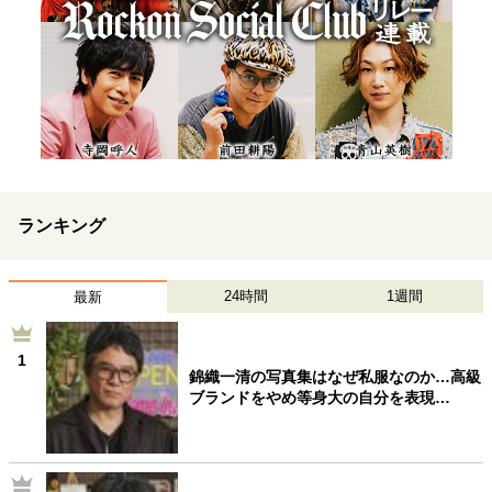
ランキング
24時間
1週間
最新
1
錦織一清の写真集はなぜ私服なのか…高級
ブランドをやめ等身大の自分を表現…