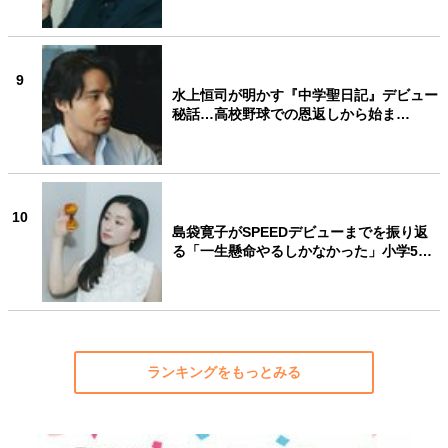
9
水上恒司が明かす『中学聖日記』デビュー
秘話…高校野球での恩返しから始ま…
10
島袋寛子がSPEEDデビューまでを振り返
る「一生懸命やるしかなかった」小学5…
ランキングをもっとみる