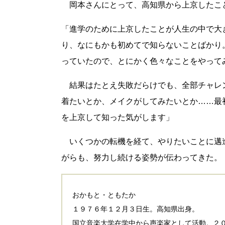
岡本さんにとって、高知県から上京したこ
「進学のために上京したことが人生の中で大
り、なにもかも初めてで知らないことばかり
っていたので、とにかく色々なことをやって
結果はたとえ失敗だらけでも、全部チャレ
着たいとか、メイクがしてみたいとか……最
を上京して知った気がします」
いくつかの転機を経て、やりたいことに邁
がらも、努力し続ける姿勢が伝わってきた。
おかもと・ともたか
１９７６年１２月３日生。高知県出身。
国立音楽大学在学中から声楽家として活動。２