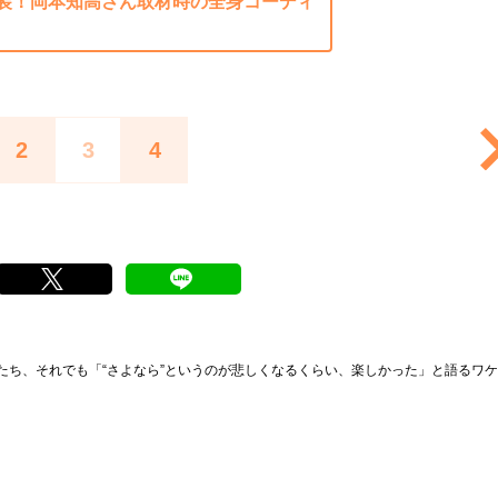
装！岡本知高さん取材時の全身コーディ
2
3
4
たち、それでも「“さよなら”というのが悲しくなるくらい、楽しかった」と語るワケ