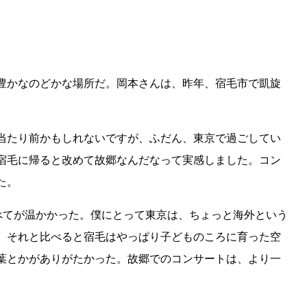
豊かなのどかな場所だ。岡本さんは、昨年、宿毛市で凱旋
当たり前かもしれないですが、ふだん、東京で過ごしてい
宿毛に帰ると改めて故郷なんだなって実感しました。コン
た。
すべてが温かかった。僕にとって東京は、ちょっと海外という
。それと比べると宿毛はやっぱり子どものころに育った空
葉とかがありがたかった。故郷でのコンサートは、より一