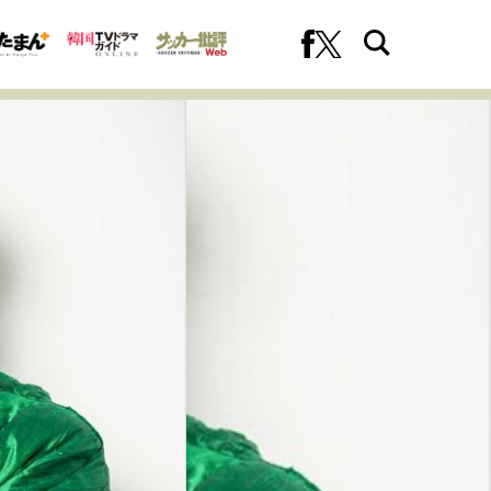
への挑戦
プロフェッショナルの矜持
ファーストキャリアを拓く