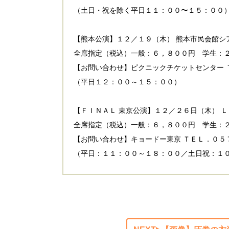
（土日・祝を除く平日１１：００〜１５：００
【熊本公演】１２／１９（木） 熊本市民会館シ
全席指定（税込）一般：６，８００円 学生：
【お問い合わせ】ピクニックチケットセンター 
（平日１２：００～１５：００）
【ＦＩＮＡＬ 東京公演】１２／２６日（木） Ｌ
全席指定（税込）一般：６，８００円 学生：
【お問い合わせ】キョードー東京 ＴＥＬ．０５
（平日：１１：００～１８：００／土日祝：１