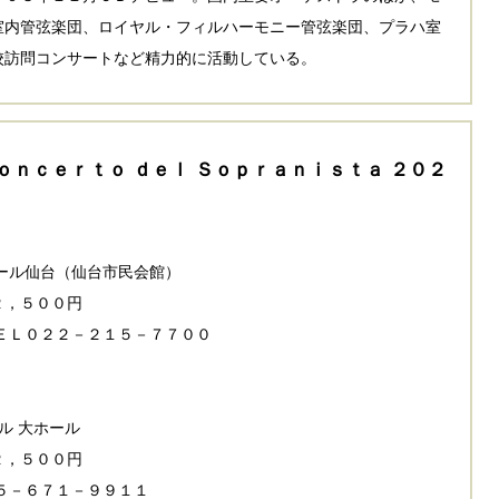
室内管弦楽団、ロイヤル・フィルハーモニー管弦楽団、プラハ室
校訪問コンサートなど精力的に活動している。
ｏｎｃｅｒｔｏ ｄｅｌ Ｓｏｐｒａｎｉｓｔａ ２０２
ール仙台（仙台市民会館）
２，５００円
ＥＬ０２２－２１５－７７００
ル 大ホール
２，５００円
５－６７１－９９１１