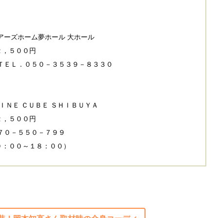
）
アーズホーム夢ホール 大ホール
２，５００円
ＴＥＬ．０５０－３５３９－８３３０
ＩＮＥ ＣＵＢＥ ＳＨＩＢＵＹＡ
２，５００円
７０－５５０－７９９
０：００～１８：００）