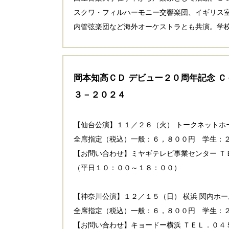
スクワ・フィルハーモニー交響楽団、イギリス
内管弦楽団など海外オーケストラとも共演。学
岡本知高ＣＤ デビュー２０周年記念 Ｃ
３－２０２４
【仙台公演】１１／２６（火） トークネットホ
全席指定（税込）一般：６，８００円 学生：
【お問い合わせ】ミヤギテレビ事業センター Ｔ
（平日１０：００～１８：００）
【神奈川公演】１２／１５（日） 横浜 関内ホー
全席指定（税込）一般：６，８００円 学生：
【お問い合わせ】キョードー横浜 ＴＥＬ．０４