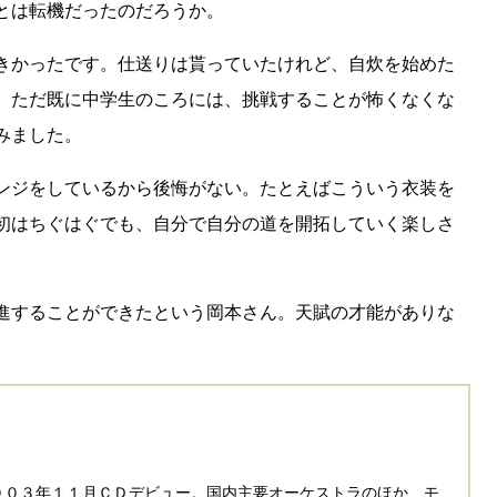
とは転機だったのだろうか。
きかったです。仕送りは貰っていたけれど、自炊を始めた
。ただ既に中学生のころには、挑戦することが怖くなくな
みました。
ンジをしているから後悔がない。たとえばこういう衣装を
初はちぐはぐでも、自分で自分の道を開拓していく楽しさ
進することができたという岡本さん。天賦の才能がありな
００３年１１月ＣＤデビュー。国内主要オーケストラのほか、モ