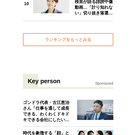
桜里が語る誹謗中傷
10
動画…「計り知れな
10
い」切り抜き落選…
ランキングをもっとみる
Key person
Sponsored
ゴンドラ代表・古江恵治
さん「仕事を通して成長
できる、わくわくドキド
キできる会社にしたいと
考えたんで…
時代を象徴する「顔」と