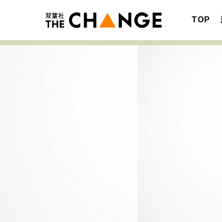
TOP
注目の記事テーマで探す
SPECIAL
サイトの核・哲学
キャリア・働き方