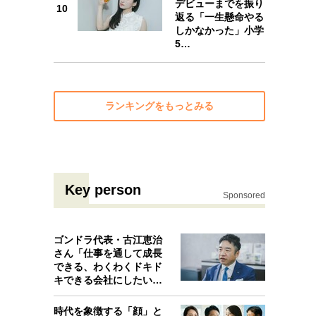
デビューまでを振り
10
返る「一生懸命やる
10
しかなかった」小学
5…
ランキングをもっとみる
Key person
Sponsored
ゴンドラ代表・古江恵治
さん「仕事を通して成長
できる、わくわくドキド
キできる会社にしたいと
考えたんで…
時代を象徴する「顔」と