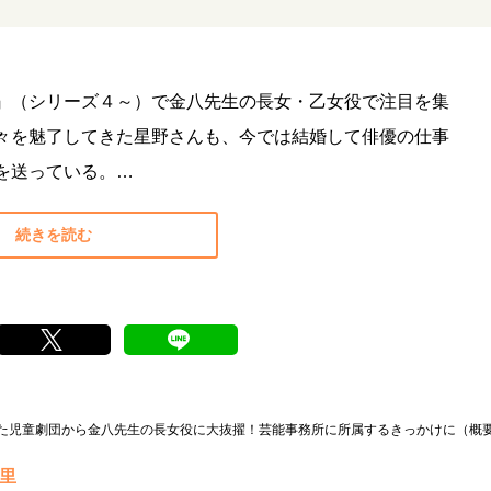
』（シリーズ４～）で金八先生の長女・乙女役で注目を集
々を魅了してきた星野さんも、今では結婚して俳優の仕事
を送っている。…
続きを読む
た児童劇団から金八先生の長女役に大抜擢！芸能事務所に所属するきっかけに（概
真里