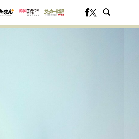
への挑戦
プロフェッショナルの矜持
ファーストキャリアを拓く