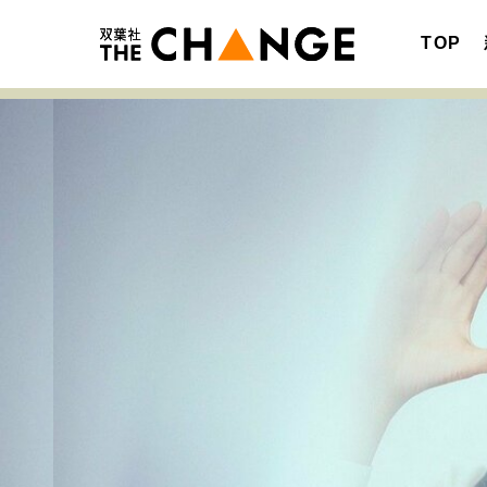
TOP
注目の記事テーマで探す
SPECIAL
サイトの核・哲学
キャリア・働き方