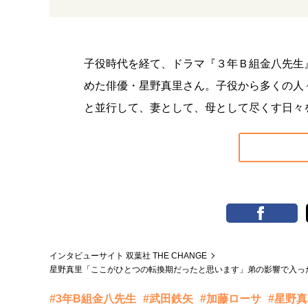
子役時代を経て、ドラマ『３年Ｂ組金八先生
めた俳優・星野真里さん。子役から多くの人
と並行して、妻として、母として尽くす日々
インタビューサイト 双葉社 THE CHANGE
星野真里「ここがひとつの転換期だったと思います」弟の影響で入っ
#3年B組金八先生
#武田鉄矢
#加藤ローサ
#星野