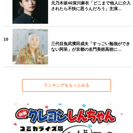
元乃木坂46深川麻衣「どこまで他人に介入
されたら不快に思うんだろう」主演…
10
三代目魚武濱田成夫「すっごい勉強ができ
ない阿呆」が京都の名門美術高校に…
ランキングをもっとみる