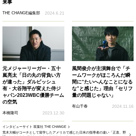
来事
THE CHANGE編集部
2024.6.21
元メジャーリーガー・五十
風間俊介が主演舞台で「チ
嵐亮太「日の丸の背負い方
ームワークがほころんだ瞬
が違った」ダルビッシュ
間に“たいへんなことになる
有・大谷翔平が変えた侍ジ
な”と感じた」理由「セリフ
ャパン2023WBC優勝チーム
量の問題じゃない」
の空気
有山千春
2024.11.16
本橋隆司
2023.12.30
インタビューサイト 双葉社 THE CHANGE
荒木大輔がコーチとして留学したアメリカで感じた日米の指導者の違い「正直、野