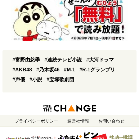
#富野由悠季
#連続テレビ小説
#大河ドラマ
#AKB48
#乃木坂46
#M-1
#R-1グランプリ
#声優
#小説
#宝塚歌劇団
プライバシーポリシー
運営社情報
お問い合わせ