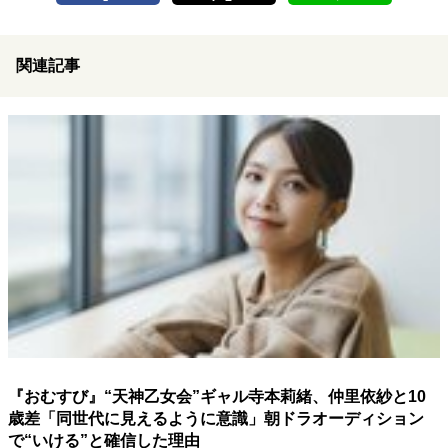
関連記事
『おむすび』“天神乙女会”ギャル寺本莉緒、仲里依紗と10
歳差「同世代に見えるように意識」朝ドラオーディション
で“いける”と確信した理由