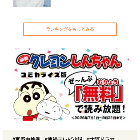
ランキングをもっとみる
#富野由悠季
#連続テレビ小説
#大河ドラマ