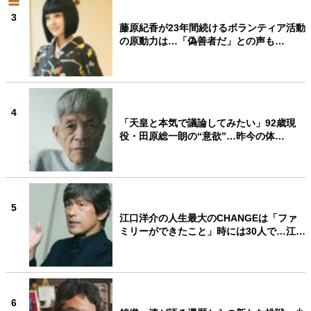
3
藤原紀香が23年間続けるボランティア活動
の原動力は…「偽善者だ」との声も…
4
「天皇と本気で議論してみたい」92歳現
役・田原総一朗の“意欲”…昨今の体…
5
江口洋介の人生最大のCHANGEは「ファ
ミリーができたこと」時には30人で…江…
6