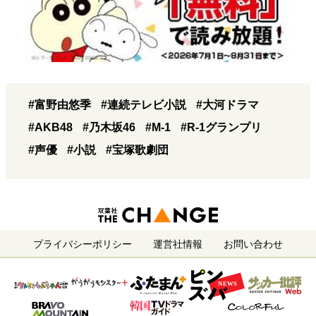
#富野由悠季
#連続テレビ小説
#大河ドラマ
#AKB48
#乃木坂46
#M-1
#R-1グランプリ
#声優
#小説
#宝塚歌劇団
プライバシーポリシー
運営社情報
お問い合わせ