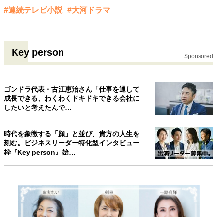
#連続テレビ小説
#大河ドラマ
Key person
Sponsored
ゴンドラ代表・古江恵治さん「仕事を通して
成長できる、わくわくドキドキできる会社に
したいと考えたんで…
時代を象徴する「顔」と並び、貴方の人生を
刻む。ビジネスリーダー特化型インタビュー
枠『Key person』始…