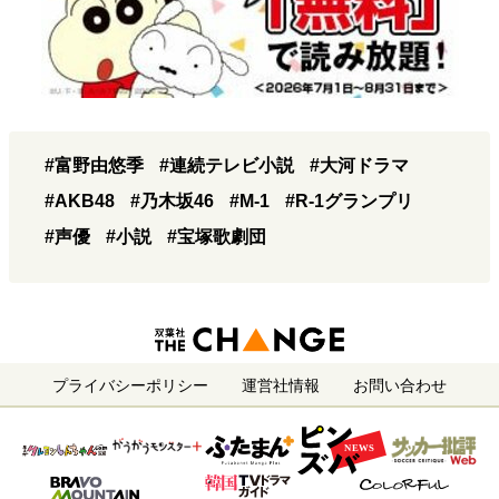
#富野由悠季
#連続テレビ小説
#大河ドラマ
#AKB48
#乃木坂46
#M-1
#R-1グランプリ
#声優
#小説
#宝塚歌劇団
プライバシーポリシー
運営社情報
お問い合わせ