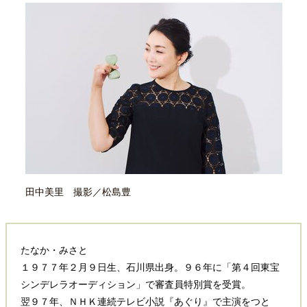
田中美里 撮影／松島豊
たなか・みさと
１９７７年２月９日生、石川県出身。９６年に「第４回東宝
シンデレラオーディション」で審査員特別賞を受賞。
翌９７年、ＮＨＫ連続テレビ小説『あぐり』で主演をつと