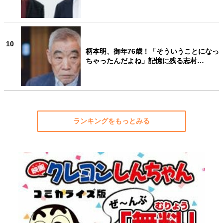
10
柄本明、御年76歳！「そういうことになっ
ちゃったんだよね」記憶に残る志村…
ランキングをもっとみる