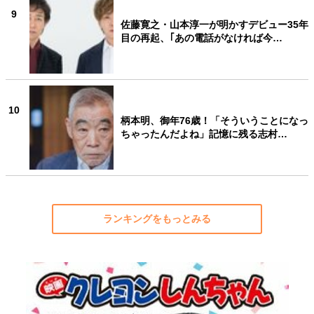
9
佐藤寛之・山本淳一が明かすデビュー35年
目の再起、｢あの電話がなければ今…
10
柄本明、御年76歳！「そういうことになっ
ちゃったんだよね」記憶に残る志村…
ランキングをもっとみる