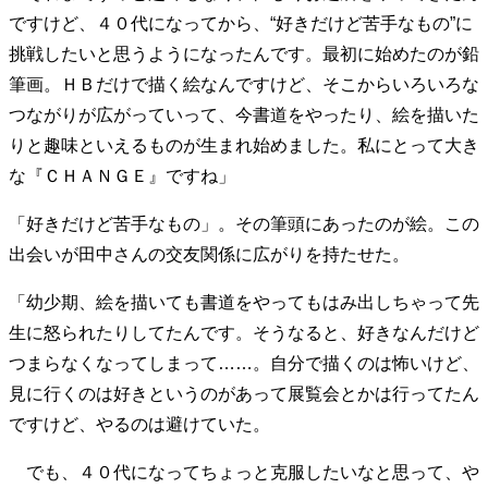
ですけど、４０代になってから、“好きだけど苦手なもの”に
挑戦したいと思うようになったんです。最初に始めたのが鉛
筆画。ＨＢだけで描く絵なんですけど、そこからいろいろな
つながりが広がっていって、今書道をやったり、絵を描いた
りと趣味といえるものが生まれ始めました。私にとって大き
な『ＣＨＡＮＧＥ』ですね」
「好きだけど苦手なもの」。その筆頭にあったのが絵。この
出会いが田中さんの交友関係に広がりを持たせた。
「幼少期、絵を描いても書道をやってもはみ出しちゃって先
生に怒られたりしてたんです。そうなると、好きなんだけど
つまらなくなってしまって……。自分で描くのは怖いけど、
見に行くのは好きというのがあって展覧会とかは行ってたん
ですけど、やるのは避けていた。
でも、４０代になってちょっと克服したいなと思って、や