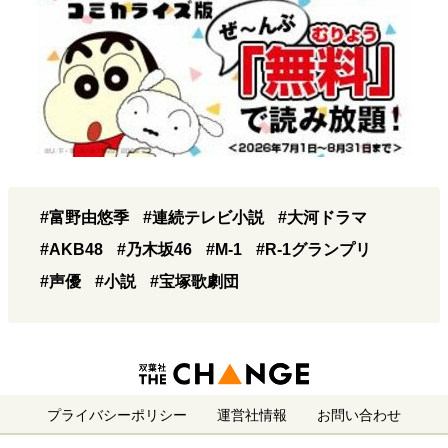
#富野由悠季
#連続テレビ小説
#大河ドラマ
#AKB48
#乃木坂46
#M-1
#R-1グランプリ
#声優
#小説
#宝塚歌劇団
プライバシーポリシー
運営社情報
お問い合わせ