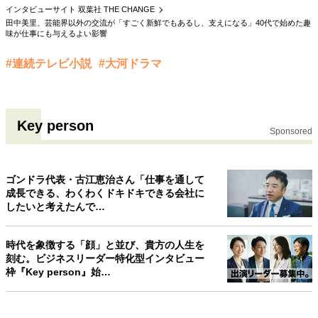
インタビューサイト 双葉社 THE CHANGE
田中美里、芸能界以外の交流が「すごく新鮮でもあるし、支えになる」40代で始めた趣
味が仕事にも与えるよい影響
#連続テレビ小説
#大河ドラマ
Key person
Sponsored
ゴンドラ代表・古江恵治さん「仕事を通して
成長できる、わくわくドキドキできる会社に
したいと考えたんで…
時代を象徴する「顔」と並び、貴方の人生を
刻む。ビジネスリーダー特化型インタビュー
枠『Key person』始…