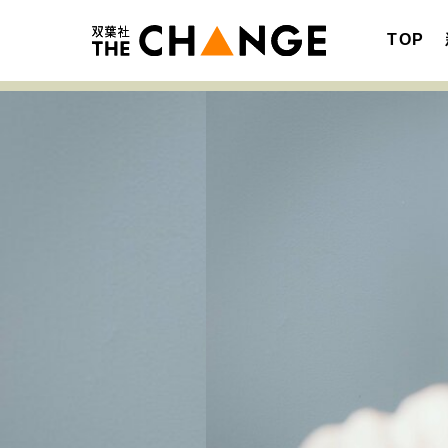
TOP
注目の記事テーマで探す
SPECIAL
サイトの核・哲学
キャリア・働き方