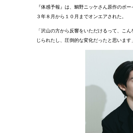
『体感予報』は、鯛野ニッケさん原作のボー
３年８月から１０月までオンエアされた。
「沢山の方から反響をいただけるって、こん
じられたし、圧倒的な変化だったと思います