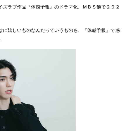
イズラブ作品『体感予報』のドラマ化。ＭＢＳ他で２０２
なに嬉しいものなんだっていうものも、『体感予報』で感
」