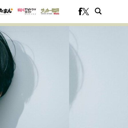
への挑戦
プロフェッショナルの矜持
ファーストキャリアを拓く