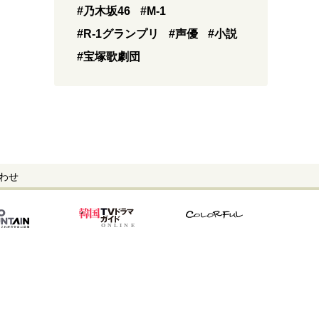
#乃木坂46
#M-1
#R-1グランプリ
#声優
#小説
#宝塚歌劇団
わせ