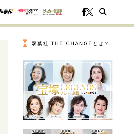
双葉社 THE CHANGEとは？
への挑戦
プロフェッショナルの矜持
ファーストキャリアを拓く