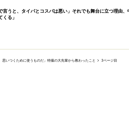
で言うと、タイパとコスパは悪い」それでも舞台に立つ理由、
てくる」
。思いつくために使うものだ」特撮の大先輩から教わったこと
3ページ目