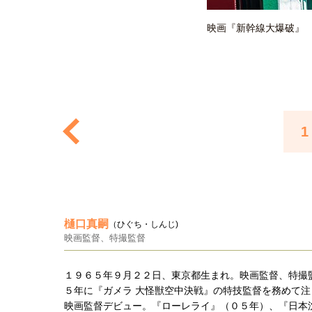
映画『新幹線大爆破』
1
樋口真嗣
（ひぐち・しんじ)
映画監督、特撮監督
１９６５年９月２２日、東京都生まれ。映画監督、特撮
５年に『ガメラ 大怪獣空中決戦』の特技監督を務めて注
映画監督デビュー。『ローレライ』（０５年）、『日本