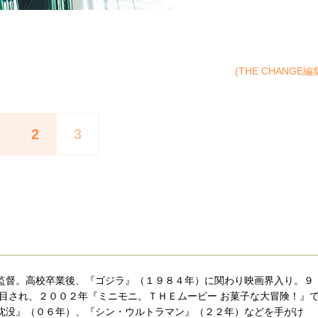
(THE CHANGE編
2
3
監督。高校卒業後、『ゴジラ』（１９８４年）に関わり映画界入り。９
目され、２００２年『ミニモニ。ＴＨＥムービー お菓子な大冒険！』
沈没』（０６年）、『シン・ウルトラマン』（２２年）などを手がけ