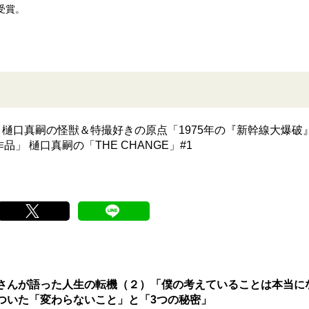
受賞。
督・樋口真嗣の怪獣＆特撮好きの原点「1975年の『新幹線大爆破
 樋口真嗣の「THE CHANGE」#1
さんが語った人生の転機（２）「僕の考えていることは本当に
ついた「変わらないこと」と「3つの秘密」