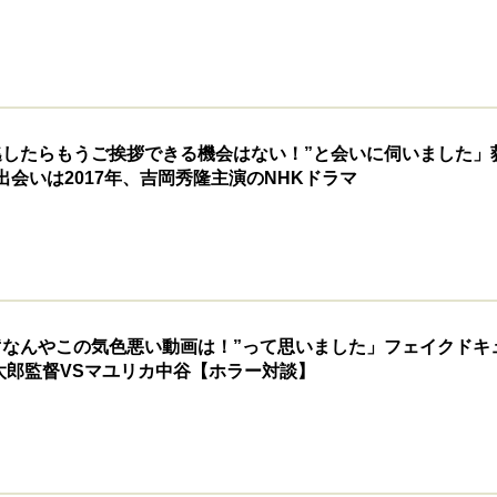
逃したらもうご挨拶できる機会はない！”と会いに伺いました」
会いは2017年、吉岡秀隆主演のNHKドラマ
“なんやこの気色悪い動画は！”って思いました」フェイクドキ
太郎監督VSマユリカ中谷【ホラー対談】