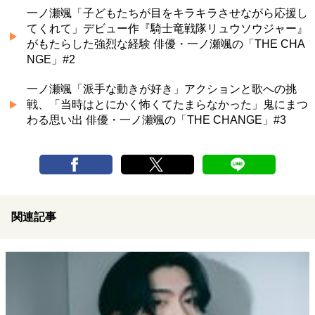
一ノ瀬颯「子どもたちが目をキラキラさせながら応援し
てくれて」デビュー作『騎士竜戦隊リュウソウジャー』
がもたらした強烈な経験 俳優・一ノ瀬颯の「THE CHA
NGE」#2
一ノ瀬颯「派手な動きが好き」アクションと歌への挑
戦、「当時はとにかく怖くてたまらなかった」鬼にまつ
わる思い出 俳優・一ノ瀬颯の「THE CHANGE」#3
関連記事