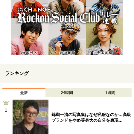
ランキング
24時間
1週間
最新
1
錦織一清の写真集はなぜ私服なのか…高級
ブランドをやめ等身大の自分を表現…