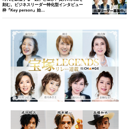
刻む。ビジネスリーダー特化型インタビュー
枠『Key person』始…