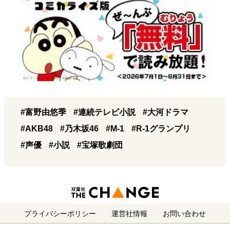
#富野由悠季
#連続テレビ小説
#大河ドラマ
#AKB48
#乃木坂46
#M-1
#R-1グランプリ
#声優
#小説
#宝塚歌劇団
プライバシーポリシー
運営社情報
お問い合わせ