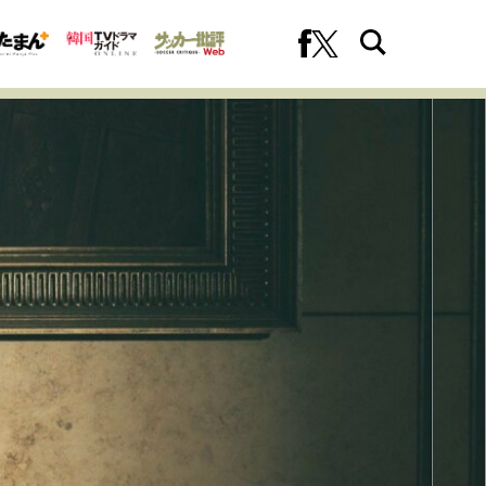
への挑戦
プロフェッショナルの矜持
ファーストキャリアを拓く