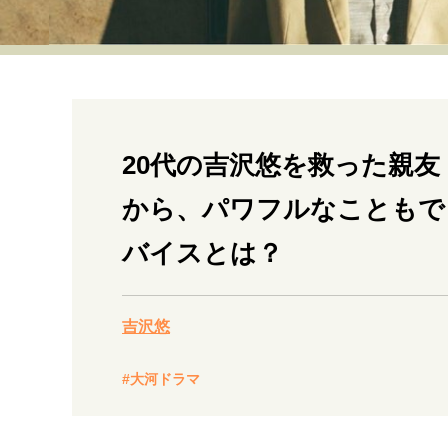
経営・ビジネス
マインドセット
ライフスタイル・生き方
20代の吉沢悠を救った親友
から、パワフルなこともで
バイスとは？
社会・カルチャー・マネー
吉沢悠
#大河ドラマ