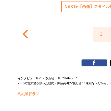
NEXT
【画像】スタイル
1
インタビューサイト 双葉社 THE CHANGE
20代の吉沢悠を救った親友・伊藤英明の“優しさ”「繊細な人だから
#大河ドラマ