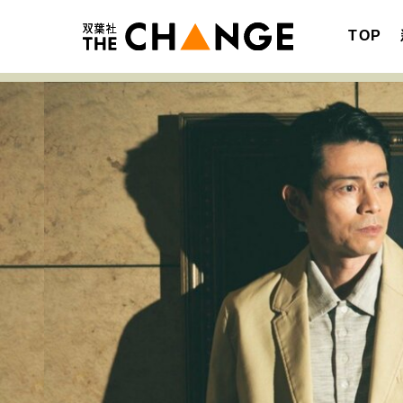
TOP
注目の記事テーマで探す
SPECIAL
サイトの核・哲学
キャリア・働き方