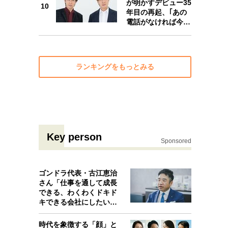
が明かすデビュー35
10
10
年目の再起、｢あの
電話がなければ今…
ランキングをもっとみる
Key person
Sponsored
ゴンドラ代表・古江恵治
さん「仕事を通して成長
できる、わくわくドキド
キできる会社にしたいと
考えたんで…
時代を象徴する「顔」と