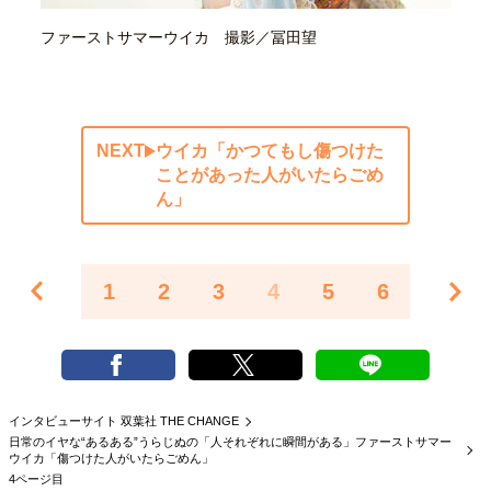
ファーストサマーウイカ 撮影／冨田望
NEXT
ウイカ「かつてもし傷つけた
ことがあった人がいたらごめ
ん」
1
2
3
4
5
6
インタビューサイト 双葉社 THE CHANGE
日常のイヤな“あるある”うらじぬの「人それぞれに瞬間がある」ファーストサマー
ウイカ「傷つけた人がいたらごめん」
4ページ目