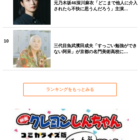
元乃木坂46深川麻衣「どこまで他人に介入
されたら不快に思うんだろう」主演…
10
三代目魚武濱田成夫「すっごい勉強ができ
ない阿呆」が京都の名門美術高校に…
ランキングをもっとみる