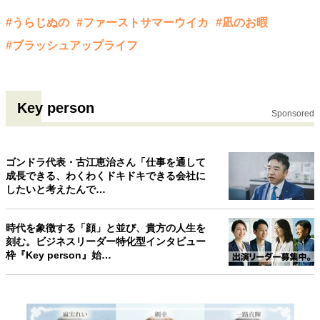
#うらじぬの
#ファーストサマーウイカ
#凪のお暇
#ブラッシュアップライフ
Key person
Sponsored
ゴンドラ代表・古江恵治さん「仕事を通して
成長できる、わくわくドキドキできる会社に
したいと考えたんで…
時代を象徴する「顔」と並び、貴方の人生を
刻む。ビジネスリーダー特化型インタビュー
枠『Key person』始…