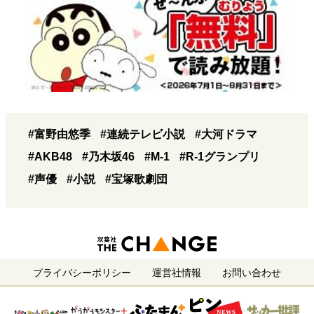
#富野由悠季
#連続テレビ小説
#大河ドラマ
#AKB48
#乃木坂46
#M-1
#R-1グランプリ
#声優
#小説
#宝塚歌劇団
プライバシーポリシー
運営社情報
お問い合わせ