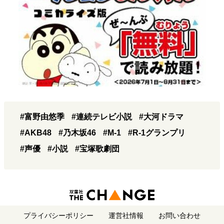
#富野由悠季
#連続テレビ小説
#大河ドラマ
#AKB48
#乃木坂46
#M-1
#R-1グランプリ
#声優
#小説
#宝塚歌劇団
プライバシーポリシー
運営社情報
お問い合わせ