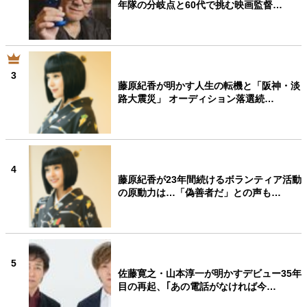
年隊の分岐点と60代で挑む映画監督…
3
藤原紀香が明かす人生の転機と「阪神・淡
路大震災」 オーディション落選続…
4
藤原紀香が23年間続けるボランティア活動
の原動力は…「偽善者だ」との声も…
5
佐藤寛之・山本淳一が明かすデビュー35年
目の再起、｢あの電話がなければ今…