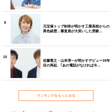
9
元宝塚トップ剣幸が明かす工業高校からの
異色経歴…審査員が大笑いした受験…
10
佐藤寛之・山本淳一が明かすデビュー35年
目の再起、｢あの電話がなければ今…
ランキングをもっとみる