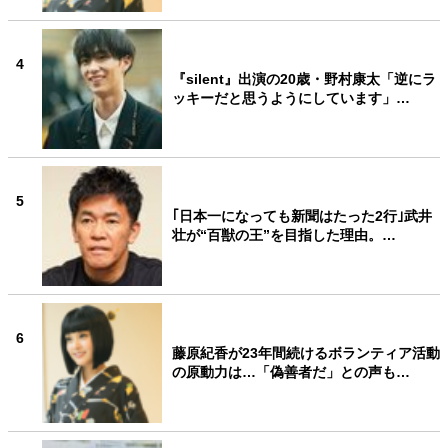
4
『silent』出演の20歳・野村康太「逆にラ
ッキーだと思うようにしています」…
5
｢日本一になっても新聞はたった2行｣武井
壮が“百獣の王”を目指した理由。…
6
藤原紀香が23年間続けるボランティア活動
の原動力は…「偽善者だ」との声も…