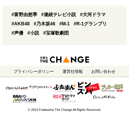
#富野由悠季
#連続テレビ小説
#大河ドラマ
#AKB48
#乃木坂46
#M-1
#R-1グランプリ
#声優
#小説
#宝塚歌劇団
プライバシーポリシー
運営社情報
お問い合わせ
© 2023 Futabasha The Change All Rights Reserved.