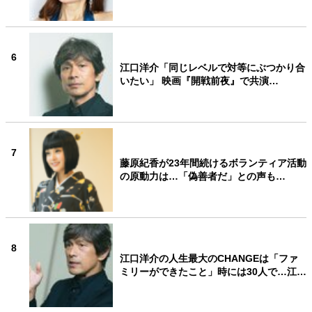
6
江口洋介「同じレベルで対等にぶつかり合
いたい」 映画『開戦前夜』で共演…
7
藤原紀香が23年間続けるボランティア活動
の原動力は…「偽善者だ」との声も…
8
江口洋介の人生最大のCHANGEは「ファ
ミリーができたこと」時には30人で…江…