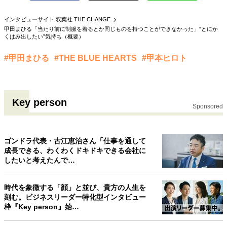
40代からの景色
50代のリアル
美しさの哲学
インタビューサイト 双葉社 THE CHANGE
パートナーとの歩み方
親になるということ
甲田まひる「当たり前に制服を着るとか同じものを持つことができなかった」“とにか
病が教えてくれたこと
移住という選択
くはみ出したい”気持ち（概要）
熱狂できるもの
一生モノの愛用品
#甲田まひる
#THE BLUE HEARTS
#甲本ヒロト
私を彩るエッセンス
60代のネクストステージ
70代のグランドデザイン
Key person
Sponsored
社会・カルチャー・マネー
地域とつながる/お金との付き合い方
ゴンドラ代表・古江恵治さん「仕事を通して
成長できる、わくわくドキドキできる会社に
したいと考えたんで…
時代を象徴する「顔」と並び、貴方の人生を
刻む。ビジネスリーダー特化型インタビュー
枠『Key person』始…