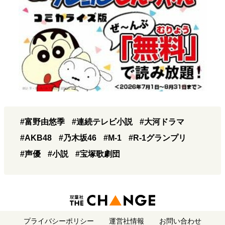
#富野由悠季
#連続テレビ小説
#大河ドラマ
#AKB48
#乃木坂46
#M-1
#R-1グランプリ
#声優
#小説
#宝塚歌劇団
プライバシーポリシー
運営社情報
お問い合わせ