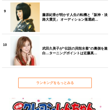
9
藤原紀香が明かす人生の転機と「阪神・淡
路大震災」 オーディション落選続…
10
武田久美子が“伝説の貝殻水着”の裏側を激
白…ターニングポイントは近藤真…
ランキングをもっとみる