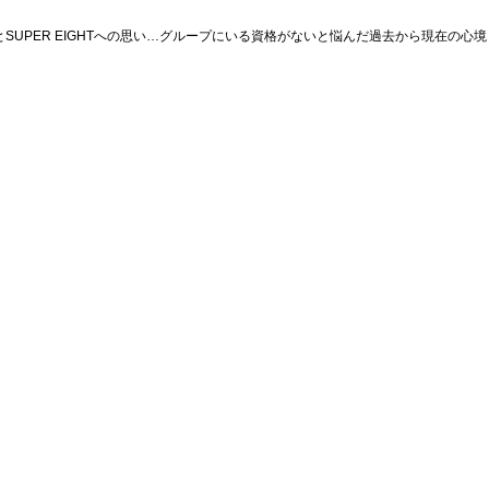
SUPER EIGHTへの思い…グループにいる資格がないと悩んだ過去から現在の心境