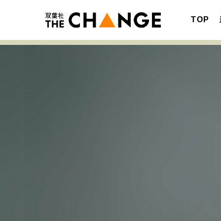
TOP
注目の記事テーマで探す
SPECIAL
サイトの核・哲学
キャリア・働き方