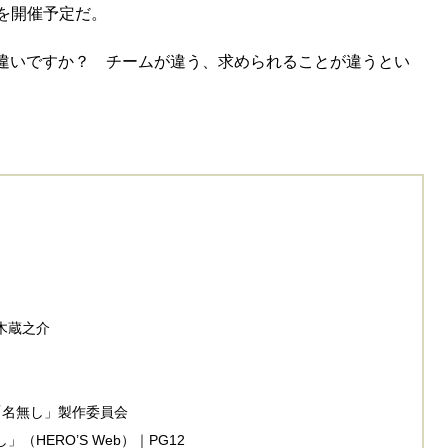
6」を開催予定だ。
違いですか？ チームが違う、求められることが違うとい
々木蔵之介
画「名無し」製作委員会
HERO’S Web）｜PG12