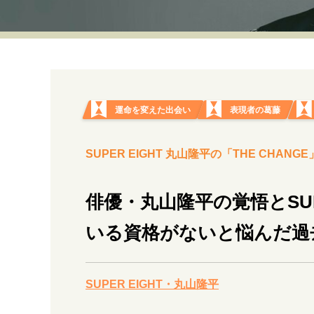
経営・ビジネス
マインドセット
ライフスタイル・生き方
運命を変えた出会い
表現者の葛藤
SUPER EIGHT 丸山隆平の「THE CHAN
社会・カルチャー・マネー
俳優・丸山隆平の覚悟とSUP
いる資格がないと悩んだ過
SUPER EIGHT・丸山隆平