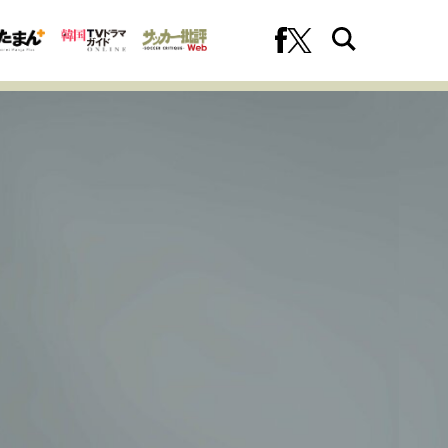
への挑戦
プロフェッショナルの矜持
ファーストキャリアを拓く