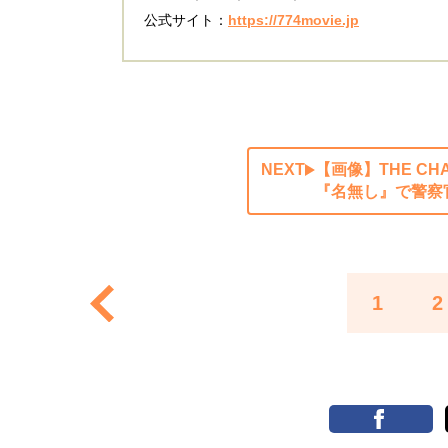
公式サイト：
https://774movie.jp
NEXT
【画像】THE C
『名無し』で警察
1
2