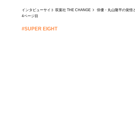
インタビューサイト 双葉社 THE CHANGE
俳優・丸山隆平の覚悟と
4ページ目
#SUPER EIGHT