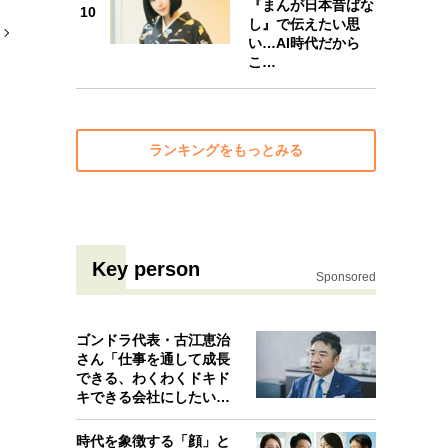
『まんが日本昔ばな
10
し』で伝えたい思
い…AI時代だから
こ…
ランキングをもっとみる
Key person
Sponsored
ゴンドラ代表・古江恵治
さん「仕事を通して成長
できる、わくわくドキド
キできる会社にしたいと
考えたんで…
時代を象徴する「顔」と