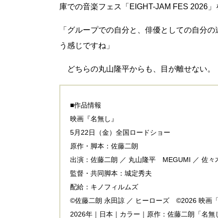
庫での音楽フェス「EIGHT-JAM FES 202
「グループでの自分と、俳優としての自分の
う感じですね」
どちらの丸山隆平からも、目が離せない。
■作品情報
映画『名無し』
5月22日（金）全国ロードショー
原作・脚本：佐藤二朗
出演：佐藤二朗 ／ 丸山隆平 MEGUMI ／ 佐
監督・共同脚本：城定秀夫
配給：キノフィルムズ
©佐藤二朗 永田諒 ／ ヒーローズ ©2026 映
2026年｜日本｜カラー｜原作：佐藤二朗「名無し」（