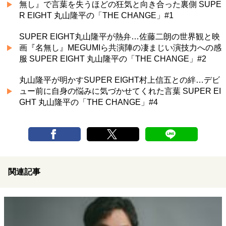
無し』で言葉を失うほどの狂気と向き合った裏側 SUPE
R EIGHT 丸山隆平の「THE CHANGE」#1
SUPER EIGHT丸山隆平が熱弁…佐藤二朗の世界観と映
画『名無し』MEGUMIら共演陣の凄まじい演技力への感
服 SUPER EIGHT 丸山隆平の「THE CHANGE」#2
丸山隆平が明かすSUPER EIGHT村上信五との絆…デビ
ュー前に自身の悩みに気づかせてくれた言葉 SUPER EI
GHT 丸山隆平の「THE CHANGE」#4
関連記事