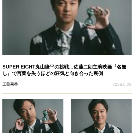
SUPER EIGHT丸山隆平の挑戦…佐藤二朗主演映画『名無
し』で言葉を失うほどの狂気と向き合った裏側
工藤菊香
2026.5.29