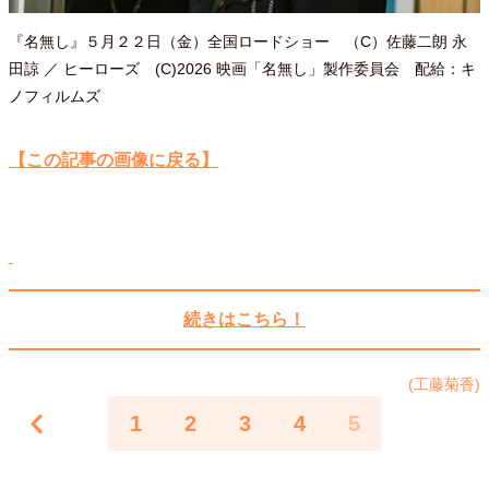
『名無し』５月２２日（金）全国ロードショー （C）佐藤二朗 永
田諒 ／ ヒーローズ (C)2026 映画「名無し」製作委員会 配給：キ
ノフィルムズ
【この記事の画像に戻る】
続きはこちら！
(工藤菊香)
1
2
3
4
5