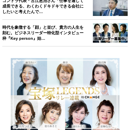
ゴンドラ代表・古江恵治さん「仕事を通して
成長できる、わくわくドキドキできる会社に
したいと考えたんで…
時代を象徴する「顔」と並び、貴方の人生を
刻む。ビジネスリーダー特化型インタビュー
枠『Key person』始…