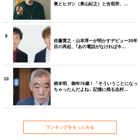
巣とヒガシ（東山紀之）と合宿所、…
9
佐藤寛之・山本淳一が明かすデビュー35年
目の再起、｢あの電話がなければ今…
10
柄本明、御年76歳！「そういうことになっ
ちゃったんだよね」記憶に残る志村…
ランキングをもっとみる