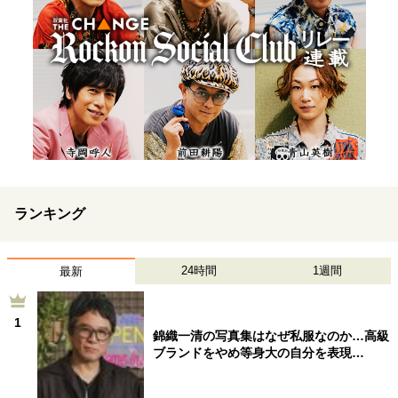
ランキング
24時間
1週間
最新
1
錦織一清の写真集はなぜ私服なのか…高級
ブランドをやめ等身大の自分を表現…