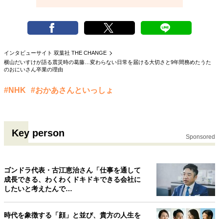
インタビューサイト 双葉社 THE CHANGE
横山だいすけが語る震災時の葛藤…変わらない日常を届ける大切さと9年間務めたうた
のおにいさん卒業の理由
#NHK
#おかあさんといっしょ
Key person
Sponsored
ゴンドラ代表・古江恵治さん「仕事を通して
成長できる、わくわくドキドキできる会社に
したいと考えたんで…
時代を象徴する「顔」と並び、貴方の人生を