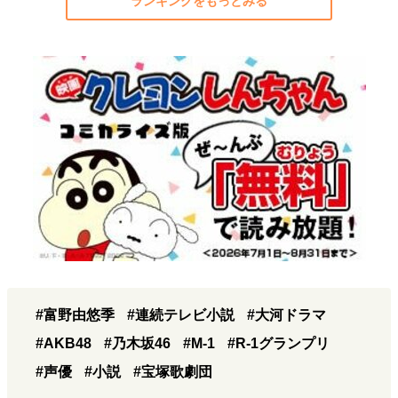
ランキングをもっとみる
#富野由悠季
#連続テレビ小説
#大河ドラマ
#AKB48
#乃木坂46
#M-1
#R-1グランプリ
#声優
#小説
#宝塚歌劇団