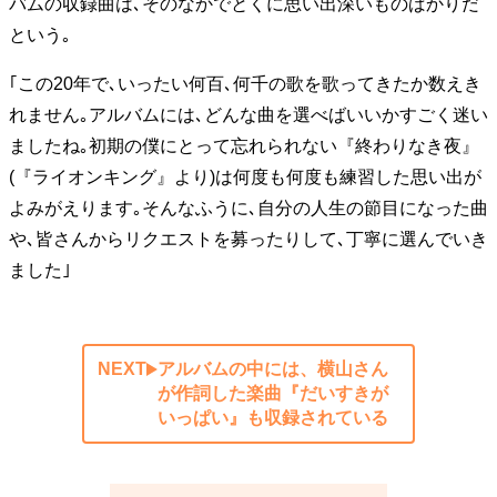
バムの収録曲は､そのなかでとくに思い出深いものばかりだ
という｡
｢この20年で､いったい何百､何千の歌を歌ってきたか数えき
れません｡アルバムには､どんな曲を選べばいいかすごく迷い
ましたね｡初期の僕にとって忘れられない『終わりなき夜』
(『ライオンキング』より)は何度も何度も練習した思い出が
よみがえります｡そんなふうに､自分の人生の節目になった曲
や､皆さんからリクエストを募ったりして､丁寧に選んでいき
ました｣
NEXT
アルバムの中には、横山さん
が作詞した楽曲『だいすきが
いっぱい』も収録されている