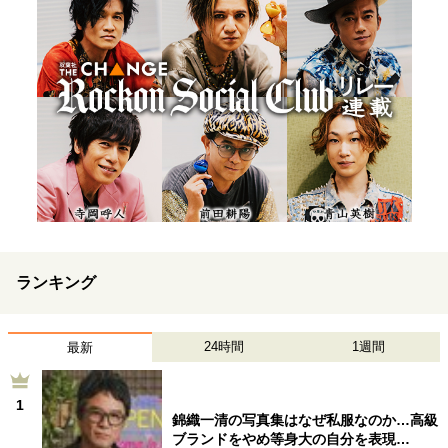
ランキング
24時間
1週間
最新
1
錦織一清の写真集はなぜ私服なのか…高級
ブランドをやめ等身大の自分を表現…