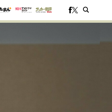
への挑戦
プロフェッショナルの矜持
ファーストキャリアを拓く