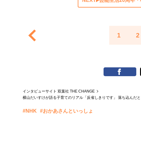
NEXT
芸能生活20周年
1
2
インタビューサイト 双葉社 THE CHANGE
横山だいすけが語る子育てのリアル「反省しきりです」 落ち込んだと
#NHK
#おかあさんといっしょ