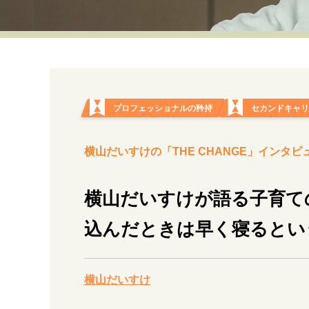
経営・ビジネス
マインドセット
ライフスタイル・生き方
プロフェッショナルの矜持
セカンドキャ
横山だいすけの「THE CHANGE」インタビュ
社会・カルチャー・マネー
横山だいすけが語る子育て
込んだときは早く寝るとい
横山だいすけ