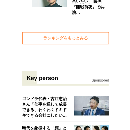
合いたい」 映画
『開戦前夜』で共
演…
ランキングをもっとみる
Key person
Sponsored
ゴンドラ代表・古江恵治
さん「仕事を通して成長
できる、わくわくドキド
キできる会社にしたいと
考えたんで…
時代を象徴する「顔」と