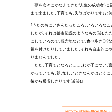
夢を次々にかなえてきた“人生の成功者"に見
まで来ました｡子育ても､失敗ばかりです｣と笑
｢うたのおにいさんだったころ､いろいろな
したが､それは都市伝説のようなもの(笑)｡
にしているので､観光地などで､食べ歩きOK
気を付けたりしていました｡それも自主的にやっ
りませんでした｡
ただ､子育てとなると……｡わが子につい､
かっていても､朝､忙しいときなんかはとくに
後から反省しきりです(苦笑)｣