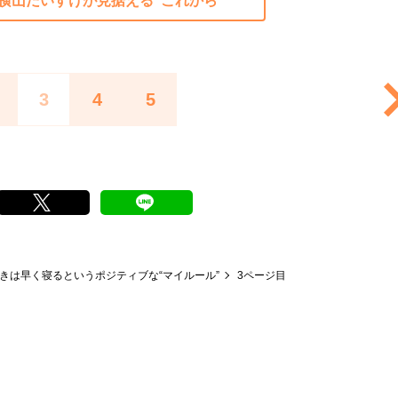
・横山だいすけが見据える“これから”
3
4
5
きは早く寝るというポジティブな“マイルール”
3ページ目