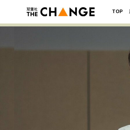
TOP
注目の記事テーマで探す
SPECIAL
サイトの核・哲学
キャリア・働き方