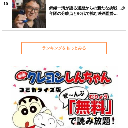
10
錦織一清が語る還暦からの新たな挑戦…少
年隊の分岐点と60代で挑む映画監督…
ランキングをもっとみる