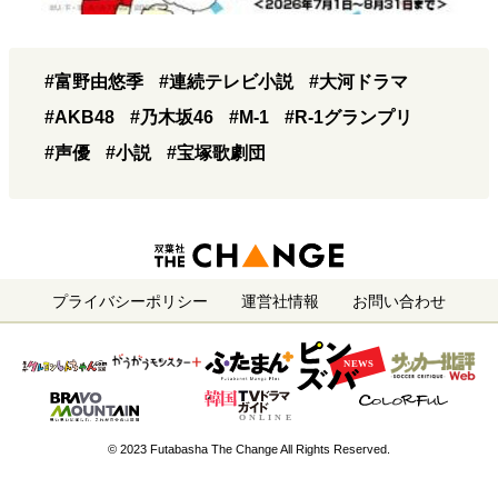
#富野由悠季
#連続テレビ小説
#大河ドラマ
#AKB48
#乃木坂46
#M-1
#R-1グランプリ
#声優
#小説
#宝塚歌劇団
プライバシーポリシー
運営社情報
お問い合わせ
© 2023 Futabasha The Change All Rights Reserved.