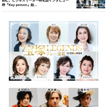
刻む。ビジネスリーダー特化型インタビュー
枠『Key person』始…