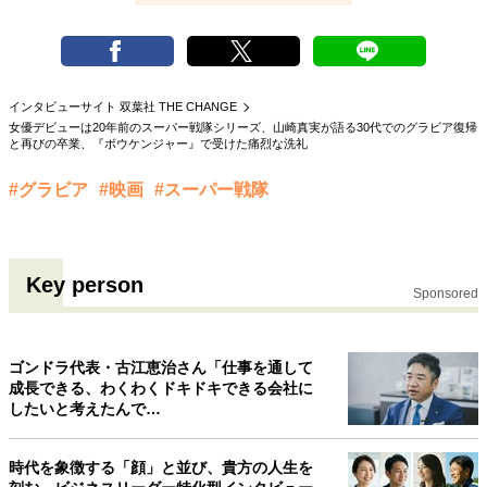
インタビューサイト 双葉社 THE CHANGE
女優デビューは20年前のスーパー戦隊シリーズ、山崎真実が語る30代でのグラビア復帰
と再びの卒業、『ボウケンジャー』で受けた痛烈な洗礼
#グラビア
#映画
#スーパー戦隊
Key person
Sponsored
ゴンドラ代表・古江恵治さん「仕事を通して
成長できる、わくわくドキドキできる会社に
したいと考えたんで…
時代を象徴する「顔」と並び、貴方の人生を