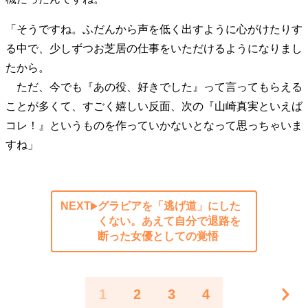
「そうですね。ふだんから声を低く出すように心がけたりす
る中で、少しずつお芝居の仕事をいただけるようになりまし
たから。
ただ、今でも『あの役、好きでした』って言ってもらえる
ことが多くて、すごく嬉しい反面、次の『山崎真実といえば
コレ！』というものを作っていかないとなって思っちゃいま
すね」
NEXT
グラビアを「逃げ道」にした
くない。あえて自分で退路を
断った女優としての覚悟
1
2
3
4