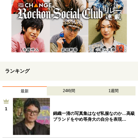
ランキング
24時間
1週間
最新
1
錦織一清の写真集はなぜ私服なのか…高級
ブランドをやめ等身大の自分を表現…