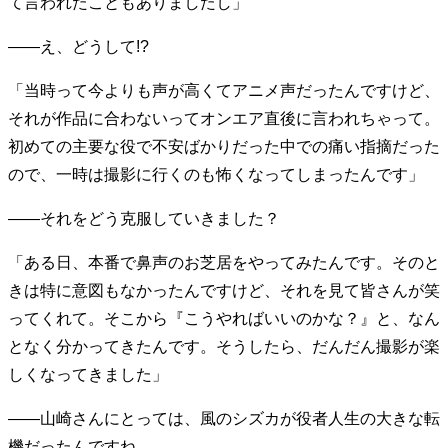
て言われたこともありましたし」
——え、どうして!?
「当時って今よりも声が高くてアニメ声だったんですけど、
それが作品に合わないってオンエア直後に言われちゃって。
初めての主要な役で不安ばかりだった中での痛い指摘だった
ので、一時は撮影に行くのも怖くなってしまったんです」
——それをどう克服していきました？
「ある日、本番で鼻声のお芝居をやってみたんです。そのと
きは特に意図もなかったんですけど、それを見て皆さんが笑
ってくれて。そこから『こうやればいいのかな？』と、なん
となく分かってきたんです。そうしたら、だんだん撮影が楽
しくなってきました」
——山崎さんにとっては、風のシズカが役者人生の大きな転
機だったんですね。