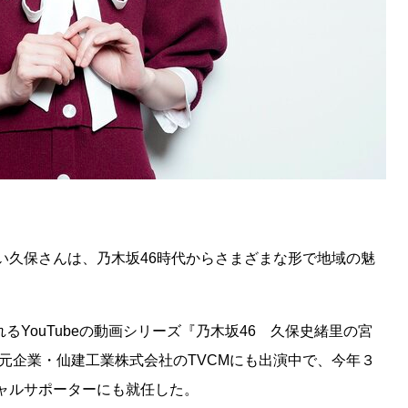
久保さんは、乃木坂46時代からさまざまな形で地域の魅
るYouTubeの動画シリーズ『乃木坂46 久保史緒里の宮
地元企業・仙建工業株式会社のTVCMにも出演中で、今年３
ャルサポーターにも就任した。