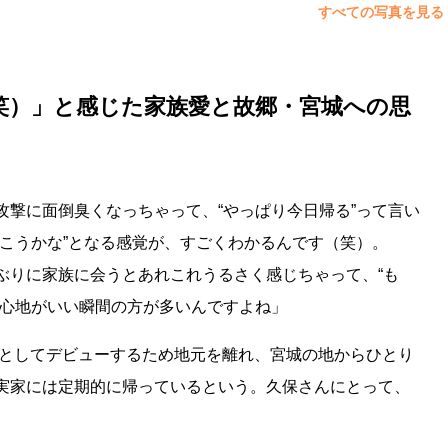
すべての写真を見る
笑）」と感じた家族愛と故郷・宮城への思
攻撃に面倒臭くなっちゃって、“やっぱり今日帰る”って言い
こうかな”となる感覚が、すごくわかるんです（笑）。
りに家族に会うとあれこれうるさく感じちゃって、“も
居心地がいい瞬間の方が多いんですよね」
ーとしてデビューするため地元を離れ、宮城の地からひとり
実家には定期的に帰っているという。久保さんにとって、