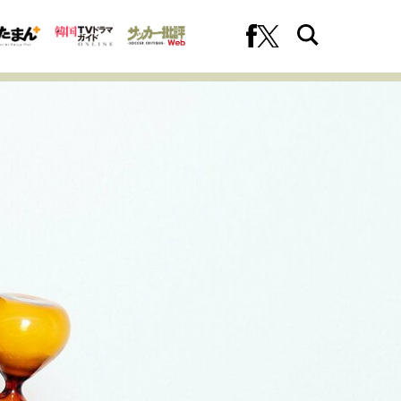
への挑戦
プロフェッショナルの矜持
ファーストキャリアを拓く