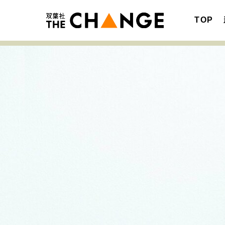
TOP
注目の記事テーマで探す
SPECIAL
サイトの核・哲学
キャリア・働き方