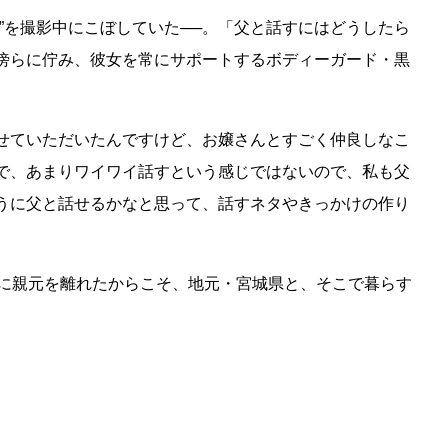
”を撮影中にこぼしていた──。「父と話すにはどうしたら
傍らに佇み、彼女を常にサポートするボディーガード・黒
せていただいたんですけど、お嬢さんとすごく仲良しなこ
で、あまりワイワイ話すという感じではないので、私も父
うに父と話せるかなと思って、話すネタやきっかけの作り
に親元を離れたからこそ、地元・宮城県と、そこで暮らす