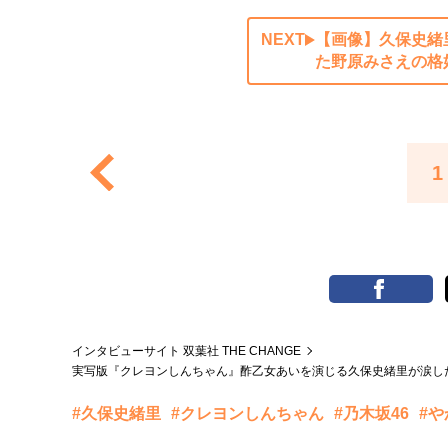
NEXT
【画像】久保史緒
た野原みさえの格
1
インタビューサイト 双葉社 THE CHANGE
実写版『クレヨンしんちゃん』酢乙女あいを演じる久保史緒里が涙し
#久保史緒里
#クレヨンしんちゃん
#乃木坂46
#