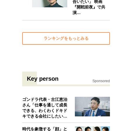
合いたい」 映画
『開戦前夜』で共
演…
ランキングをもっとみる
Key person
Sponsored
ゴンドラ代表・古江恵治
さん「仕事を通して成長
できる、わくわくドキド
キできる会社にしたいと
考えたんで…
時代を象徴する「顔」と