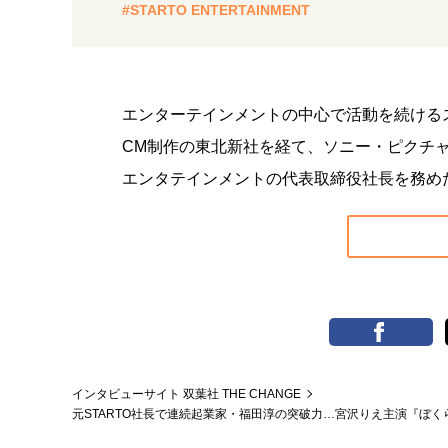
#STARTO ENTERTAINMENT
エンターテインメントの中心で活動を続ける
CM制作の東北新社を経て、ソニー・ピクチ
エンタテインメントの代表取締役社長を務め
インタビューサイト 双葉社 THE CHANGE
元STARTO社長で連続起業家・福田淳の突破力…宮沢りえ主演『ぼ