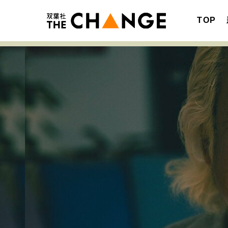
TOP
注目の記事テーマで探す
SPECIAL
サイトの核・哲学
キャリア・働き方