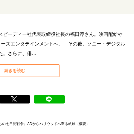
スピーディー社代表取締役社長の福田淳さん。映画配給や
ャーズエンタテインメントへ。 その後、ソニー・デジタル
た。さらに、俳…
続きを読む
くらの七日間戦争』ADからハリウッドへ至る軌跡（概要）