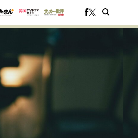
への挑戦
プロフェッショナルの矜持
ファーストキャリアを拓く