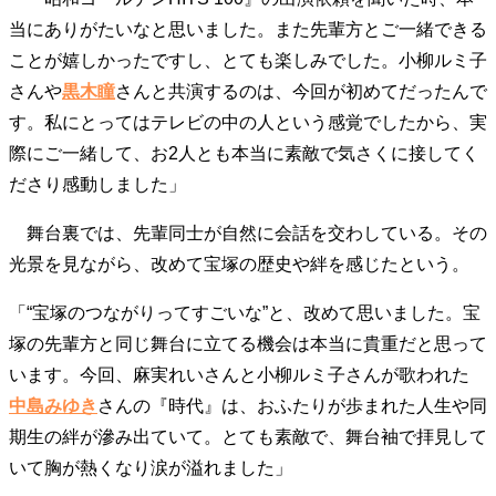
当にありがたいなと思いました。また先輩方とご一緒できる
ことが嬉しかったですし、とても楽しみでした。小柳ルミ子
さんや
黒木瞳
さんと共演するのは、今回が初めてだったんで
す。私にとってはテレビの中の人という感覚でしたから、実
際にご一緒して、お2人とも本当に素敵で気さくに接してく
ださり感動しました」
舞台裏では、先輩同士が自然に会話を交わしている。その
光景を見ながら、改めて宝塚の歴史や絆を感じたという。
「“宝塚のつながりってすごいな”と、改めて思いました。宝
塚の先輩方と同じ舞台に立てる機会は本当に貴重だと思って
います。今回、麻実れいさんと小柳ルミ子さんが歌われた
中島みゆき
さんの『時代』は、おふたりが歩まれた人生や同
期生の絆が滲み出ていて。とても素敵で、舞台袖で拝見して
いて胸が熱くなり涙が溢れました」