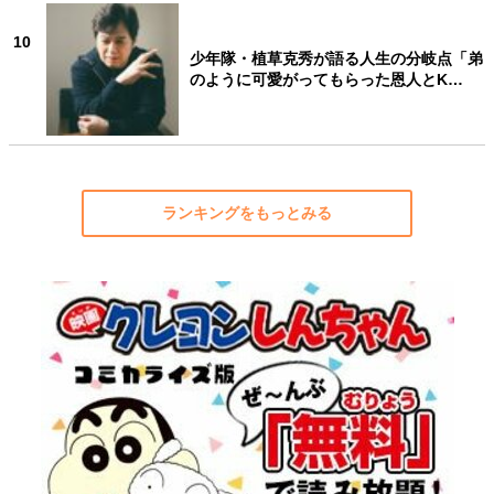
10
少年隊・植草克秀が語る人生の分岐点「弟
のように可愛がってもらった恩人とK…
ランキングをもっとみる