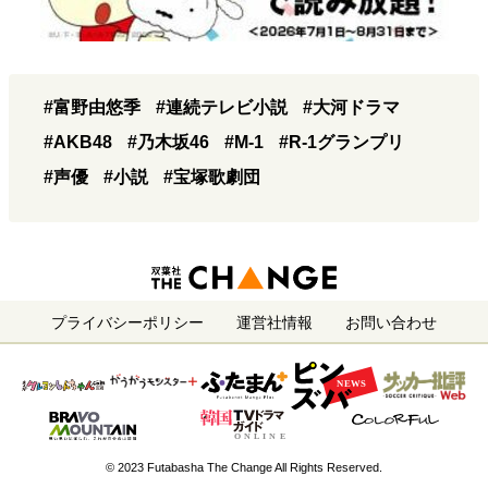
#富野由悠季
#連続テレビ小説
#大河ドラマ
#AKB48
#乃木坂46
#M-1
#R-1グランプリ
#声優
#小説
#宝塚歌劇団
プライバシーポリシー
運営社情報
お問い合わせ
© 2023 Futabasha The Change All Rights Reserved.