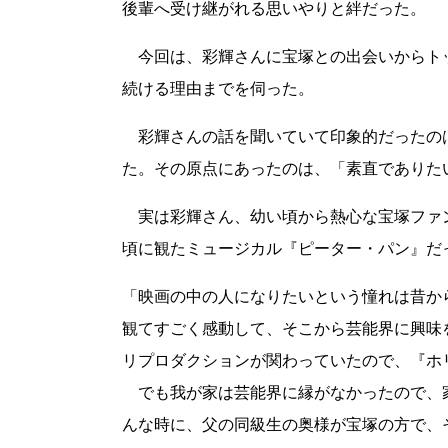
後輩へ受け継がれる思いやりと絆だった。
今回は、彩輝さんに宝塚との出会いからト
続ける理由までを伺った。
彩輝さんの話を聞いていて印象的だったの
た。その原点にあったのは、「素直でありた
実は彩輝さん、幼い頃から熱心な宝塚ファン
頃に観たミュージカル『ピーター・パン』だ
「映画の中の人になりたいという憧れは昔か
観てすごく感動して、そこから芸能界に興味
リプロダクションが関わっていたので、『ホ
でも我が家は芸能界に縁がなかったので、
んな時に、父の同級生の奥様が宝塚の方で、