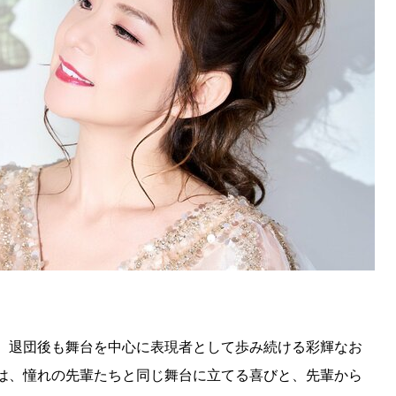
、退団後も舞台を中心に表現者として歩み続ける彩輝なお
は、憧れの先輩たちと同じ舞台に立てる喜びと、先輩から