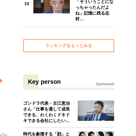
「そういうことにな
10
っちゃったんだよ
10
ね」記憶に残る志
村…
ランキングをもっとみる
Key person
Sponsored
ゴンドラ代表・古江恵治
さん「仕事を通して成長
できる、わくわくドキド
キできる会社にしたいと
考えたんで…
時代を象徴する「顔」と
・パン