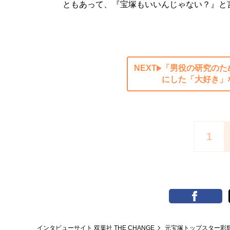
ともあって、『宝塚もいいんじゃない？』と
NEXT
「男役の研究のた
にした「大好き」
1
インタビューサイト 双葉社 THE CHANGE
元宝塚トップスター彩