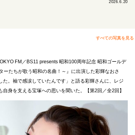
2026.6.20
すべての写真を見る
 FM／BS11 presents 昭和100周年記念 昭和ゴールデ
塚レジェンドスターたちが歌う昭和の名曲！～』に出演した彩輝なおさ
した。袖で感涙していたんです」と語る彩輝さんに、レジ
も自身を支える宝塚への思いを聞いた。【第2回／全2回】