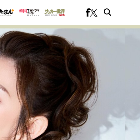
への挑戦
プロフェッショナルの矜持
ファーストキャリアを拓く