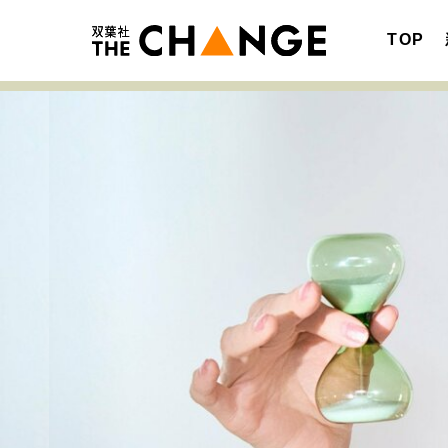
TOP
注目の記事テーマで探す
SPECIAL
サイトの核・哲学
キャリア・働き方