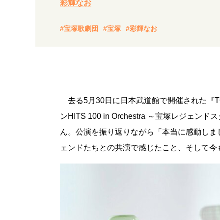
彩輝なお
#宝塚歌劇団
#宝塚
#彩輝なお
去る5月30日に日本武道館で開催された『TOKYO
ンHITS 100 in Orchestra ～宝
ん。公演を振り返りながら「本当に感動しま
ェンドたちとの共演で感じたこと、そして今