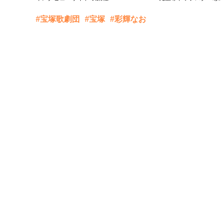
#宝塚歌劇団
#宝塚
#彩輝なお