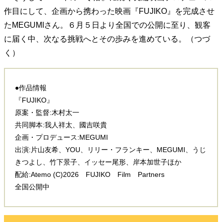
作目にして、企画から携わった映画『FUJIKO』を完成させ
たMEGUMIさん。６月５日より全国での公開に至り、観客
に届く中、次なる挑戦へとその歩みを進めている。（つづ
く）
●作品情報
『FUJIKO』
原案・監督:木村太一
共同脚本:我人祥太、國吉咲貴
企画・プロデュース:MEGUMI
出演:片山友希、YOU、リリー・フランキー、MEGUMI、うじ
きつよし、竹下景子、イッセー尾形、岸本加世子ほか
配給:Atemo (C)2026 FUJIKO Film Partners
全国公開中