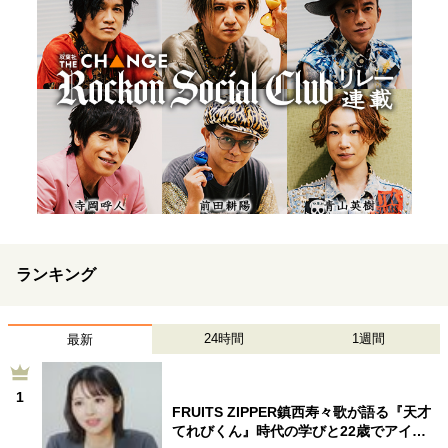
ランキング
24時間
1週間
最新
1
FRUITS ZIPPER鎮西寿々歌が語る『天才
てれびくん』時代の学びと22歳でアイ…