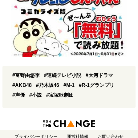
#富野由悠季
#連続テレビ小説
#大河ドラマ
#AKB48
#乃木坂46
#M-1
#R-1グランプリ
#声優
#小説
#宝塚歌劇団
プライバシーポリシー
運営社情報
お問い合わせ