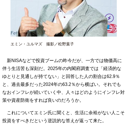
エミン・ユルマズ 撮影／松野葉子
新NISAなどで投資ブームの昨今だが、一方では物価高に
伴う生活苦も深刻だ。2025年の内閣府調査では「経済的な
ゆとりと見通しが持てない」と回答した人の割合は62.9％
と、過去最多だった2024年の63.2％から横ばい。それでも
なおインフレが続いていく中、人々はどのようにインフレ対
策や資産防衛をすれば良いのだろうか。
これについてエミン氏に聞くと、生活に余裕がない人こそ
投資をすべきだという逆説的な答えが返って来た。