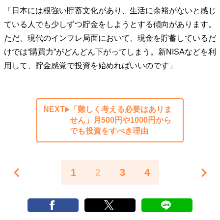
「日本には根強い貯蓄文化があり、生活に余裕がないと感じ
ている人でも少しずつ貯金をしようとする傾向があります。
ただ、現代のインフレ局面において、現金を貯蓄しているだ
けでは“購買力”がどんどん下がってしまう。新NISAなどを利
用して、貯金感覚で投資を始めればいいのです」
NEXT
「難しく考える必要はありま
せん」月500円や1000円から
でも投資をすべき理由
1
2
3
4