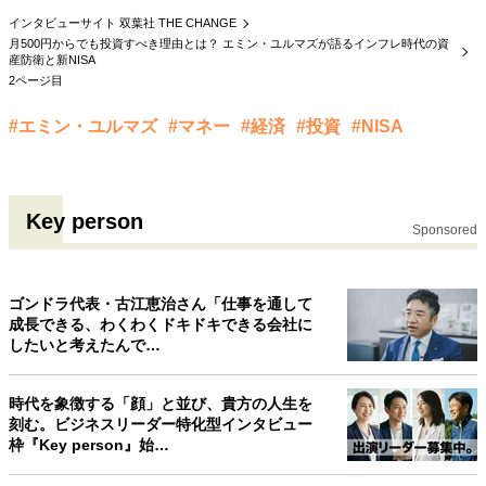
インタビューサイト 双葉社 THE CHANGE
月500円からでも投資すべき理由とは？ エミン・ユルマズが語るインフレ時代の資
産防衛と新NISA
2ページ目
#エミン・ユルマズ
#マネー
#経済
#投資
#NISA
Key person
Sponsored
ゴンドラ代表・古江恵治さん「仕事を通して
成長できる、わくわくドキドキできる会社に
したいと考えたんで…
時代を象徴する「顔」と並び、貴方の人生を
刻む。ビジネスリーダー特化型インタビュー
枠『Key person』始…