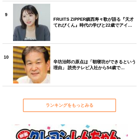
9
FRUITS ZIPPER鎮西寿々歌が語る『天才
てれびくん』時代の学びと22歳でアイ…
10
辛坊治郎の原点は「朝寝坊ができるという
理由」 読売テレビ入社から54歳で…
ランキングをもっとみる