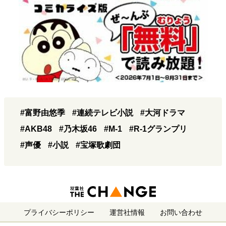
#富野由悠季
#連続テレビ小説
#大河ドラマ
#AKB48
#乃木坂46
#M-1
#R-1グランプリ
#声優
#小説
#宝塚歌劇団
プライバシーポリシー
運営社情報
お問い合わせ