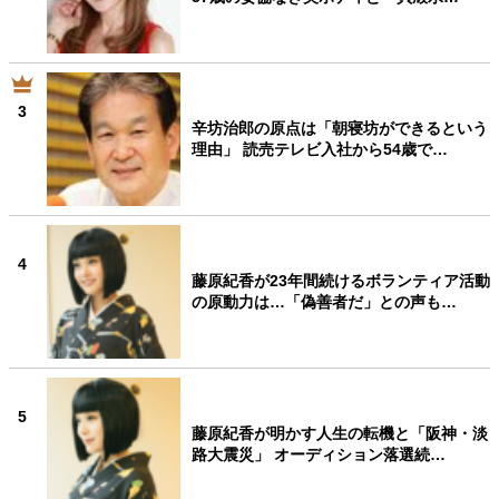
3
辛坊治郎の原点は「朝寝坊ができるという
理由」 読売テレビ入社から54歳で…
4
藤原紀香が23年間続けるボランティア活動
の原動力は…「偽善者だ」との声も…
5
藤原紀香が明かす人生の転機と「阪神・淡
路大震災」 オーディション落選続…