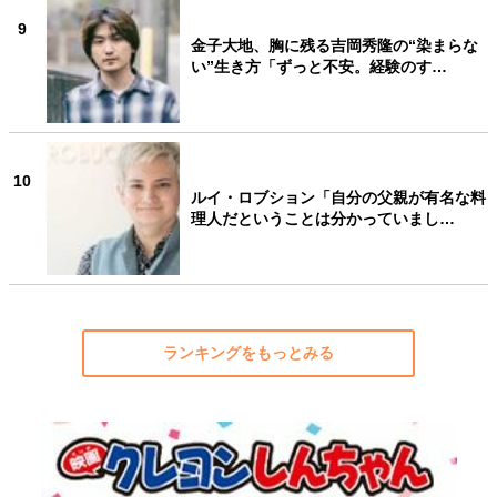
9
金子大地、胸に残る吉岡秀隆の“染まらな
い”生き方「ずっと不安。経験のす…
10
ルイ・ロブション「自分の父親が有名な料
理人だということは分かっていまし…
ランキングをもっとみる