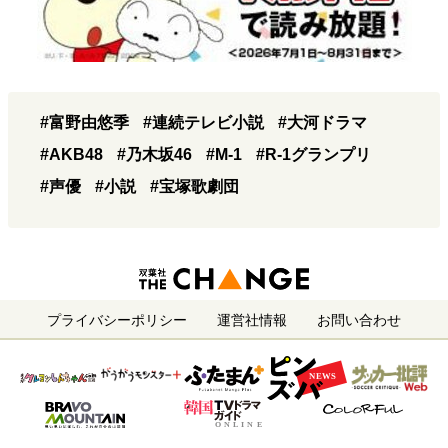
#富野由悠季
#連続テレビ小説
#大河ドラマ
#AKB48
#乃木坂46
#M-1
#R-1グランプリ
#声優
#小説
#宝塚歌劇団
プライバシーポリシー
運営社情報
お問い合わせ